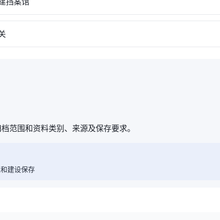
建挡案馆
关
归档范围和资料类别、来源及保存要求。
理和建设保存