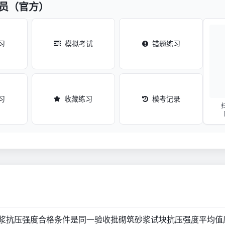
料员（官方）
习
模拟考试
错题练习
习
收藏练习
模考记录
浆抗压强度合格条件是同一验收批砌筑砂浆试块抗压强度平均值