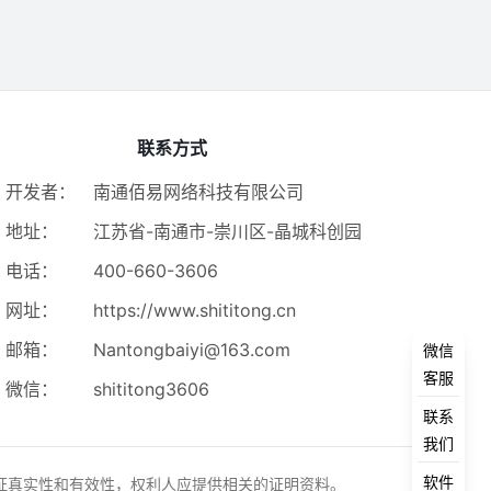
联系方式
开发者：
南通佰易网络科技有限公司
地址：
江苏省-南通市-崇川区-晶城科创园
电话：
400-660-3606
网址：
https://www.shititong.cn
邮箱：
Nantongbaiyi@163.com
微信
客服
微信：
shititong3606
联系
我们
软件
证真实性和有效性，权利人应提供相关的证明资料。