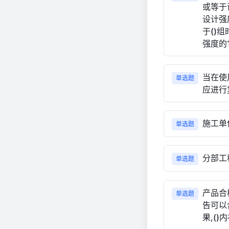
或等于
设计强
于()
强度的1
当在使
单选题
应进行
施工单
单选题
分部工
单选题
产品合
单选题
告可以
果,()