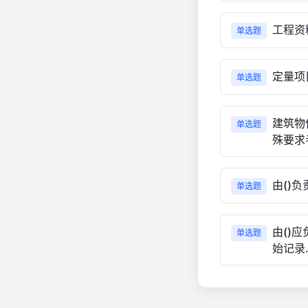
工程资
单选题
定量项
单选题
建筑物
单选题
殊要求
由()
单选题
由()
单选题
始记录