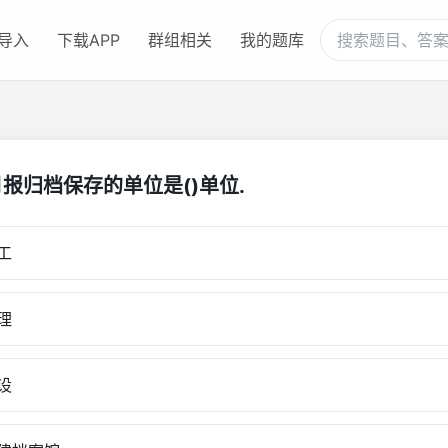
导入
下载APP
群组相关
我的题库
报归档保存的单位是()单位.
工
理
设