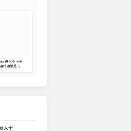
扫码进入小程序
随时随地练习
应大于