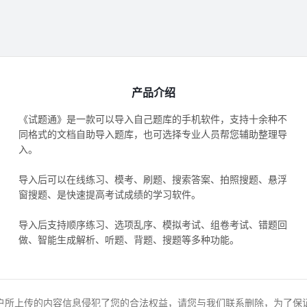
产品介绍
《试题通》是一款可以导入自己题库的手机软件，支持十余种不
同格式的文档自助导入题库，也可选择专业人员帮您辅助整理导
入。
导入后可以在线练习、模考、刷题、搜索答案、拍照搜题、悬浮
窗搜题、是快速提高考试成绩的学习软件。
导入后支持顺序练习、选项乱序、模拟考试、组卷考试、错题回
做、智能生成解析、听题、背题、搜题等多种功能。
户所上传的内容信息侵犯了您的合法权益，请您与我们联系删除，为了保