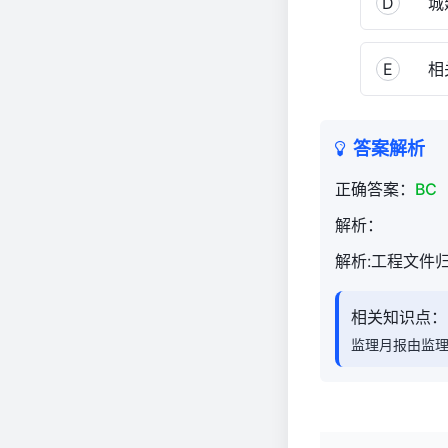
D
城
E
相
答案解析
正确答案：
BC
解析：
解析:工程文件
相关知识点：
监理月报由监