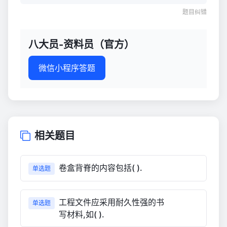
题目纠错
八大员-资料员（官方）
微信小程序答题
相关题目
卷盒背脊的内容包括( ).
单选题
工程文件应采用耐久性强的书
单选题
写材料,如( ).