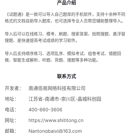
产品介绍
《试题通》是一款可以导入自己题库的手机软件，支持十余种不同
格式的文档自助导入题库，也可选择专业人员帮您辅助整理导入。
导入后可以在线练习、模考、刷题、搜索答案、拍照搜题、悬浮窗
搜题、是快速提高考试成绩的学习软件。
导入后支持顺序练习、选项乱序、模拟考试、组卷考试、错题回
做、智能生成解析、听题、背题、搜题等多种功能。
联系方式
开发者：
南通佰易网络科技有限公司
地址：
江苏省-南通市-崇川区-晶城科创园
电话：
400-660-3606
网址：
https://www.shititong.cn
邮箱：
Nantongbaiyi@163.com