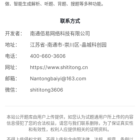
做、智能生成解析、听题、背题、搜题等多种功能。
联系方式
开发者：
南通佰易网络科技有限公司
地址：
江苏省-南通市-崇川区-晶城科创园
电话：
400-660-3606
网址：
https://www.shititong.cn
邮箱：
Nantongbaiyi@163.com
微信：
shititong3606
本站公开题库由用户上传提供，如您认为试题通用户所上传的内容
信息侵犯了您的合法权益，请您与我们联系删除，为了保证真实性
和有效性，权利人应提供相关的证明资料。
不得上传侵权文档，不得上传包含中国法律、法规、规章、条例以