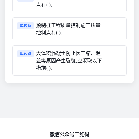
点有( ).
预制桩工程质量控制施工质量
单选题
控制点有( ).
大体积混凝土防止因干缩、温
单选题
差等原因产生裂缝,应采取以下
措施( ).
微信公众号二维码