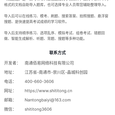
格式的文档自助导入题库，也可选择专业人员帮您辅助整理导入。
导入后可以在线练习、模考、刷题、搜索答案、拍照搜题、悬浮窗
搜题、是快速提高考试成绩的学习软件。
导入后支持顺序练习、选项乱序、模拟考试、组卷考试、错题回
做、智能生成解析、听题、背题、搜题等多种功能。
联系方式
开发者：
南通佰易网络科技有限公司
地址：
江苏省-南通市-崇川区-晶城科创园
电话：
400-660-3606
网址：
https://www.shititong.cn
邮箱：
Nantongbaiyi@163.com
微信：
shititong3606