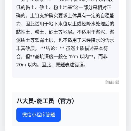
低的黏土、砂土、粉土地基”这一部分是相对正
确的。土钉支护确实要求土体具有一定的自稳能
力，因此适用于地下水位以上或经降水处理后的
黏性土、粉土、砂土等地层。不适用于淤泥、淤
泥质土等软弱土层，也不适用于未经降水的含水
丰富砂层。 **结论：** 虽然土质描述基本符
合，但**基坑深度一般在 12m 以内**，而非
20m 以内。因此，原题表述错误。
题目纠错
八大员-施工员（官方）
微信小程序答题