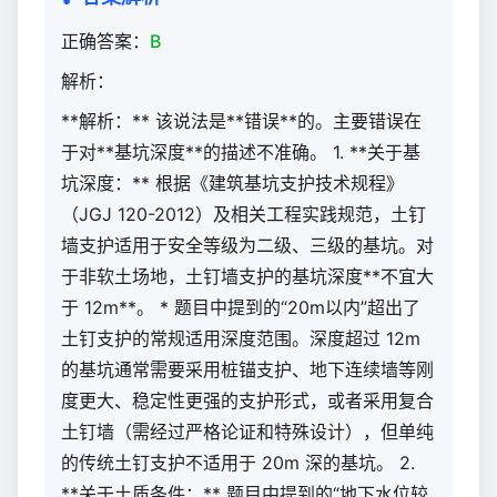
正确答案：
B
解析：
**解析：** 该说法是**错误**的。主要错误在
于对**基坑深度**的描述不准确。 1. **关于基
坑深度：** 根据《建筑基坑支护技术规程》
（JGJ 120-2012）及相关工程实践规范，土钉
墙支护适用于安全等级为二级、三级的基坑。对
于非软土场地，土钉墙支护的基坑深度**不宜大
于 12m**。 * 题目中提到的“20m以内”超出了
土钉支护的常规适用深度范围。深度超过 12m
的基坑通常需要采用桩锚支护、地下连续墙等刚
度更大、稳定性更强的支护形式，或者采用复合
土钉墙（需经过严格论证和特殊设计），但单纯
的传统土钉支护不适用于 20m 深的基坑。 2.
**关于土质条件：** 题目中提到的“地下水位较