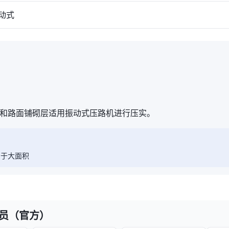
动式
和路面铺砌层适用振动式压路机进行压实。
用于大面积
械员（官方）