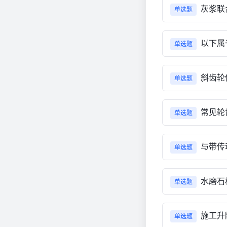
灰浆联
单选题
以下属
单选题
斜齿轮
单选题
常见轮
单选题
与带传
单选题
水磨石
单选题
施工升
单选题