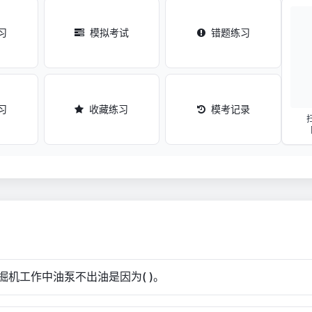
习
模拟考试
错题练习
习
收藏练习
模考记录
掘机工作中油泵不出油是因为( )。