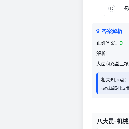
D
振
答案解析
正确答案：
D
解析：
大面积路基土壤
相关知识点：
振动压路机适
八大员-机