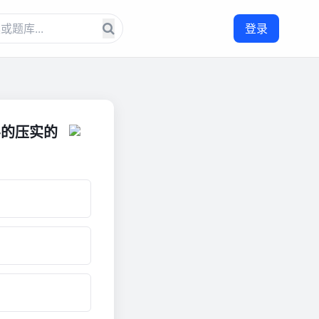
登录
层的压实的