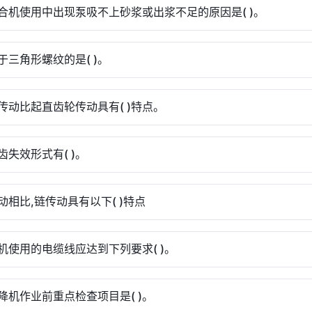
合机使用中出现泵吸不上砂浆或出浆不足的原因是( )。
于三角形螺纹的是( )。
传动比起直齿轮传动具有( )特点。
齿失效形式有( )。
动相比,链传动具有以下( )特点
机使用的电缆线应达到下列要求( )。
降机作业前重点检查项目是( )。