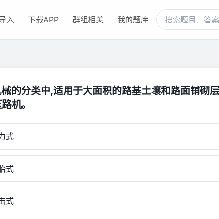
导入
下载APP
群组相关
我的题库
机械的分类中,适用于大面积的路基土壤和路面铺砌
)压路机。
力式
胎式
击式