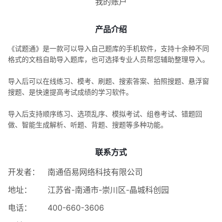
我的账户
产品介绍
《试题通》是一款可以导入自己题库的手机软件，支持十余种不同
格式的文档自助导入题库，也可选择专业人员帮您辅助整理导入。
导入后可以在线练习、模考、刷题、搜索答案、拍照搜题、悬浮窗
搜题、是快速提高考试成绩的学习软件。
导入后支持顺序练习、选项乱序、模拟考试、组卷考试、错题回
做、智能生成解析、听题、背题、搜题等多种功能。
联系方式
开发者：
南通佰易网络科技有限公司
地址：
江苏省-南通市-崇川区-晶城科创园
电话：
400-660-3606