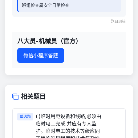
班组检查属安全日常检查
题目纠错
八大员-机械员（官方）
微信小程序答题
相关题目
( )临时用电设备和线路,必须由
单选题
临时电工完成,并应有专人监
护。临时电工的技术等级应同