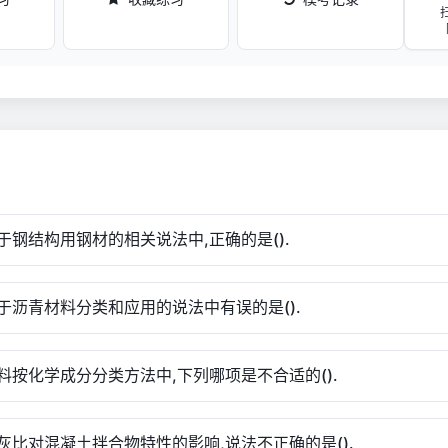
于钢结构用钢材的相关说法中,正确的是().
于沥青材料分类和应用的说法中有误的是().
料按化学成分分类方法中,下列哪项是不合适的().
灰比对混凝土拌合物特性的影响,说法不正确的是().