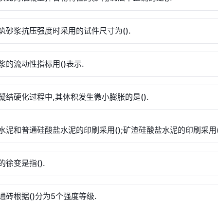
筑砂浆抗压强度时采用的试件尺寸为().
浆的流动性指标用()表示.
凝结硬化过程中,其体积发生微小膨胀的是().
水泥和普通硅酸盐水泥的印刷采用();矿渣硅酸盐水泥的印刷采用()
的徐变是指().
通砖根据()分为5个强度等级.