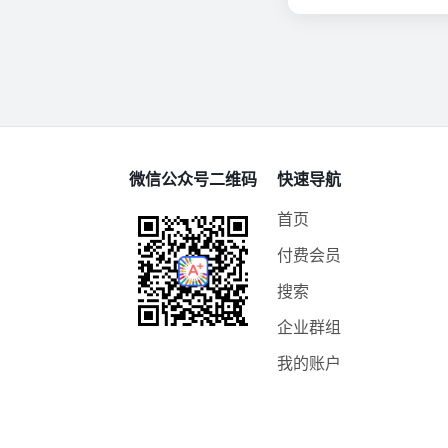
微信公众号二维码
快速导航
首页
付费会员
搜索
企业群组
我的账户