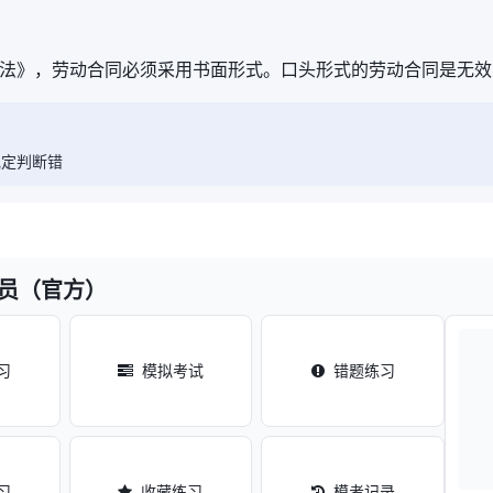
法》，劳动合同必须采用书面形式。口头形式的劳动合同是无效
规定判断错
料员（官方）
习
模拟考试
错题练习
习
收藏练习
模考记录