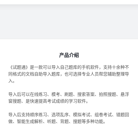
产品介绍
《试题通》是一款可以导入自己题库的手机软件，支持十余种不
同格式的文档自助导入题库，也可选择专业人员帮您辅助整理导
入。
导入后可以在线练习、模考、刷题、搜索答案、拍照搜题、悬浮
窗搜题、是快速提高考试成绩的学习软件。
导入后支持顺序练习、选项乱序、模拟考试、组卷考试、错题回
做、智能生成解析、听题、背题、搜题等多种功能。