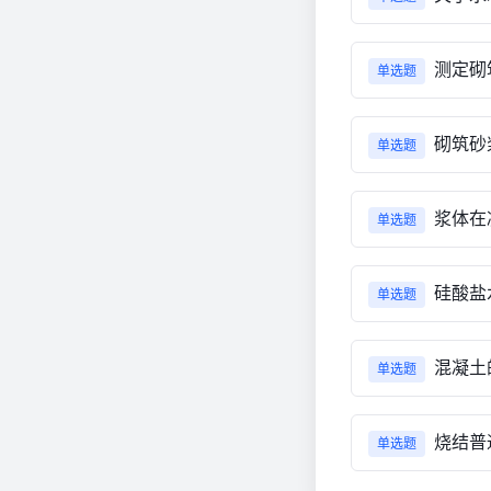
测定砌
单选题
砌筑砂
单选题
浆体在
单选题
硅酸盐
单选题
混凝土
单选题
烧结普
单选题