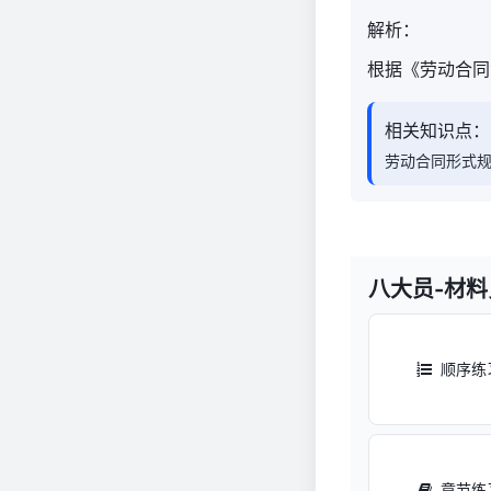
解析：
根据《劳动合同
相关知识点：
劳动合同形式
八大员-材
顺序练
章节练