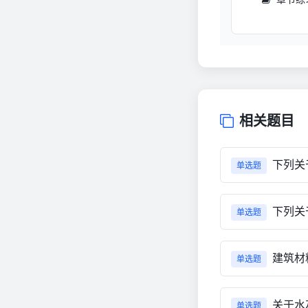
相关题目
下列关
单选题
下列关
单选题
建筑材
单选题
关于水
单选题