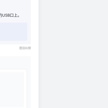
的USB口上。
题目纠错