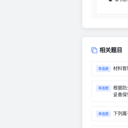
相关题目
材料管
单选题
根据防
单选题
妥善保
下列属
单选题