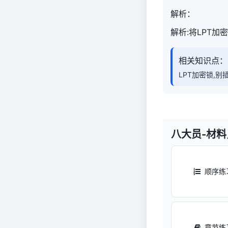
解析：
解析:将LPT加
相关知识点：
LPT加密锁,别
八大员-材
顺序练
章节练