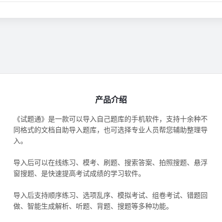
产品介绍
《试题通》是一款可以导入自己题库的手机软件，支持十余种不
同格式的文档自助导入题库，也可选择专业人员帮您辅助整理导
入。
导入后可以在线练习、模考、刷题、搜索答案、拍照搜题、悬浮
窗搜题、是快速提高考试成绩的学习软件。
导入后支持顺序练习、选项乱序、模拟考试、组卷考试、错题回
做、智能生成解析、听题、背题、搜题等多种功能。