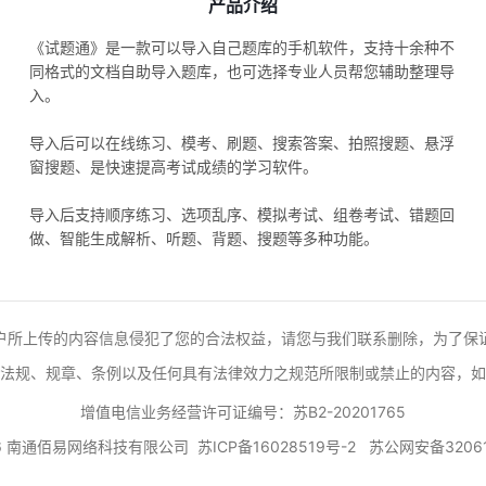
产品介绍
《试题通》是一款可以导入自己题库的手机软件，支持十余种不
同格式的文档自助导入题库，也可选择专业人员帮您辅助整理导
入。
导入后可以在线练习、模考、刷题、搜索答案、拍照搜题、悬浮
窗搜题、是快速提高考试成绩的学习软件。
导入后支持顺序练习、选项乱序、模拟考试、组卷考试、错题回
做、智能生成解析、听题、背题、搜题等多种功能。
户所上传的内容信息侵犯了您的合法权益，请您与我们联系删除，为了保
法规、规章、条例以及任何具有法律效力之规范所限制或禁止的内容，如
增值电信业务经营许可证编号：苏B2-20201765
026 南通佰易网络科技有限公司
苏ICP备16028519号-2
苏公网安备32061