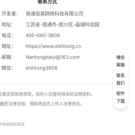
联系方式
开发者：
南通佰易网络科技有限公司
地址：
江苏省-南通市-崇川区-晶城科创园
电话：
400-660-3606
网址：
https://www.shititong.cn
邮箱：
Nantongbaiyi@163.com
微信
客服
微信：
shititong3606
联系
我们
软件
证真实性和有效性，权利人应提供相关的证明资料。
下载
触犯法律法规、侵权将追究上传人法律责任。
102000302