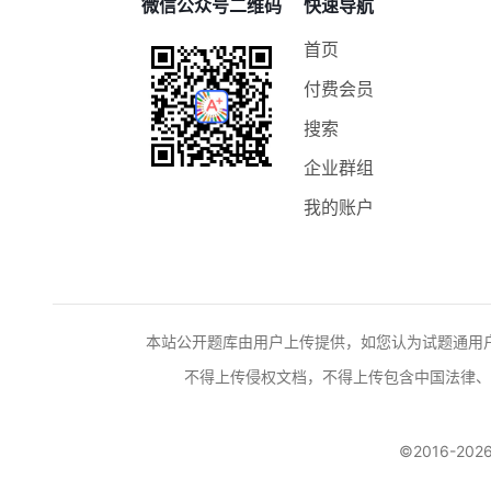
微信公众号二维码
快速导航
首页
付费会员
搜索
企业群组
我的账户
本站公开题库由用户上传提供，如您认为试题通用
不得上传侵权文档，不得上传包含中国法律、
©2016-2