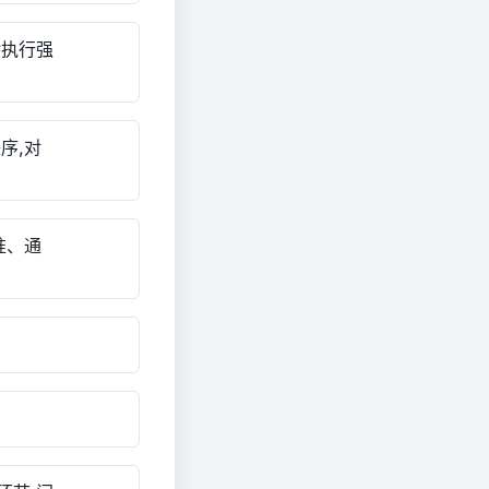
对执行强
序,对
准、通