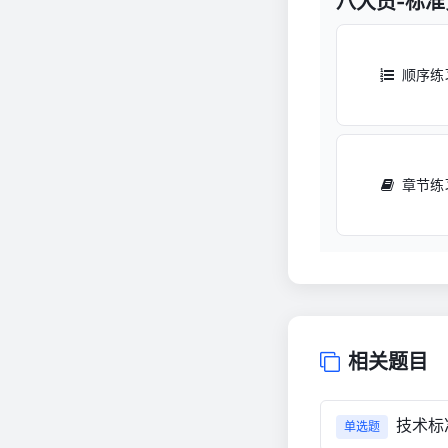
八大员-标
顺序练
章节练
相关题目
技术标
单选题