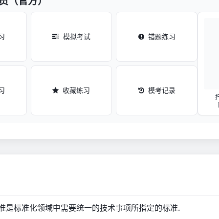
准员（官方）
习
模拟考试
错题练习
习
收藏练习
模考记录
准是标准化领域中需要统一的技术事项所指定的标准.