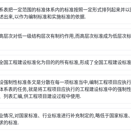
系表把一定范围的标准体系内的标准按照一定形式排列起来并以
述出来,以作为编制标准和实施标准的依据.
高层次对低一级结构层次有制约作用,而高层次标准成为低层次
全国工程建设标准化为目的的所有标准,形成了全国工程建设标准
设强制性标准条文是分散在每一项标准当中,编制工程项目应执
体系表的任务,就是将工程项目应执行的工程建设标准中的强制
、列表汇编,供工程项目建设过程中使用.
业情况,对国家标准、行业标准进行补充制定的,略低于国家标准
求的标准.