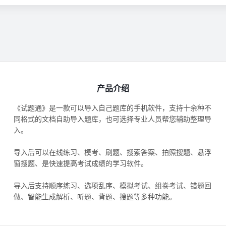
产品介绍
《试题通》是一款可以导入自己题库的手机软件，支持十余种不
同格式的文档自助导入题库，也可选择专业人员帮您辅助整理导
入。
导入后可以在线练习、模考、刷题、搜索答案、拍照搜题、悬浮
窗搜题、是快速提高考试成绩的学习软件。
导入后支持顺序练习、选项乱序、模拟考试、组卷考试、错题回
做、智能生成解析、听题、背题、搜题等多种功能。