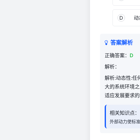
D
动
答案解析
正确答案：
D
解析：
解析:动态性:
大的系统环境之
适应发展要求的
相关知识点：
外部动力使标