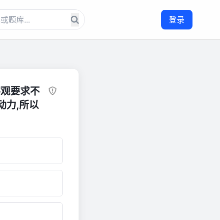
登录
客观要求不
动力,所以