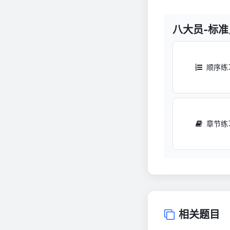
八大员-标
顺序练
章节练
相关题目