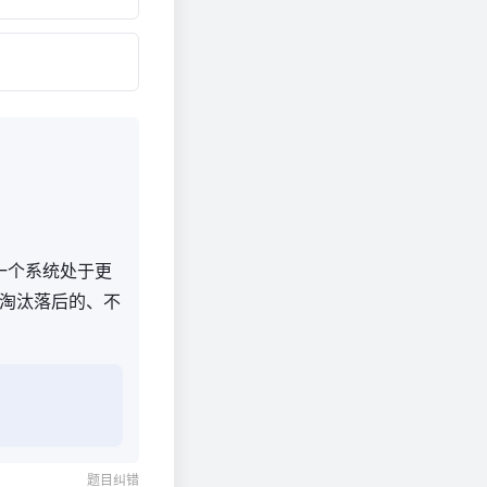
一个系统处于更
,淘汰落后的、不
题目纠错