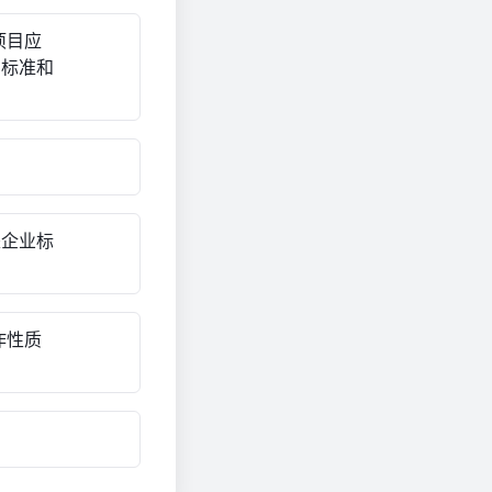
项目应
方标准和
是企业标
作性质