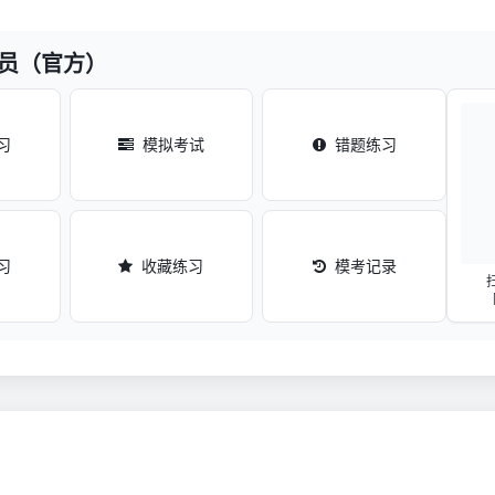
准员（官方）
习
模拟考试
错题练习
习
收藏练习
模考记录