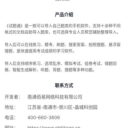
产品介绍
《试题通》是一款可以导入自己题库的手机软件，支持十余种不同
格式的文档自助导入题库，也可选择专业人员帮您辅助整理导入。
导入后可以在线练习、模考、刷题、搜索答案、拍照搜题、悬浮窗
搜题、是快速提高考试成绩的学习软件。
导入后支持顺序练习、选项乱序、模拟考试、组卷考试、错题回
做、智能生成解析、听题、背题、搜题等多种功能。
联系方式
开发者：
南通佰易网络科技有限公司
地址：
江苏省-南通市-崇川区-晶城科创园
电话：
400-660-3606
网址：
https://www.shititong.cn