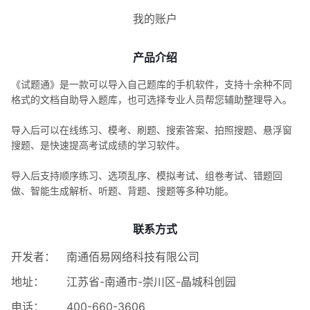
我的账户
产品介绍
《试题通》是一款可以导入自己题库的手机软件，支持十余种不同
格式的文档自助导入题库，也可选择专业人员帮您辅助整理导入。
导入后可以在线练习、模考、刷题、搜索答案、拍照搜题、悬浮窗
搜题、是快速提高考试成绩的学习软件。
导入后支持顺序练习、选项乱序、模拟考试、组卷考试、错题回
做、智能生成解析、听题、背题、搜题等多种功能。
联系方式
开发者：
南通佰易网络科技有限公司
地址：
江苏省-南通市-崇川区-晶城科创园
电话：
400-660-3606