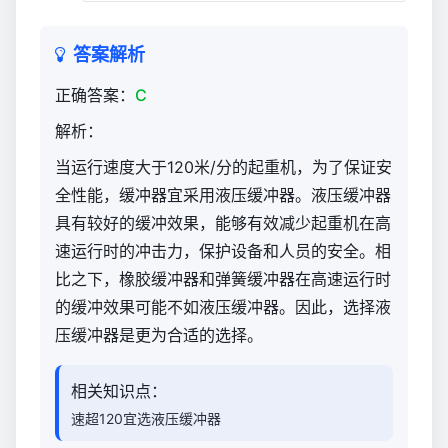
机
司
答案解析
机
限
正确答案：
C
桥
解析：
式
（官
当运行速度大于120米/分的起重机，为了保证安
方）
全性能，缓冲器宜采用液压缓冲器。液压缓冲器
1,831
具有较好的缓冲效果，能够有效减少起重机在高
速运行时的冲击力，保护设备和人员的安全。相
比之下，橡胶缓冲器和弹簧缓冲器在高速运行时
的缓冲效果可能不如液压缓冲器。因此，选择液
压缓冲器是更为合适的选择。
相关知识点：
速超120宜选液压缓冲器