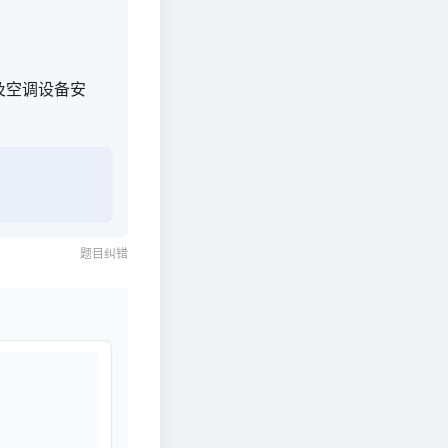
及空调设备安
题目纠错