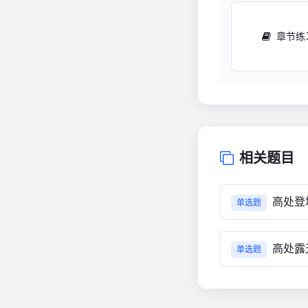
章节练
相关题目
高处登
单选题
高处露
单选题