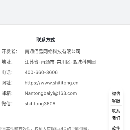
联系方式
开发者：
南通佰易网络科技有限公司
地址：
江苏省-南通市-崇川区-晶城科创园
电话：
400-660-3606
网址：
https://www.shititong.cn
邮箱：
Nantongbaiyi@163.com
微信
客服
微信：
shititong3606
联系
我们
软件
证真实性和有效性，权利人应提供相关的证明资料。