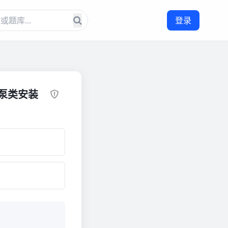
登录
泵类安装