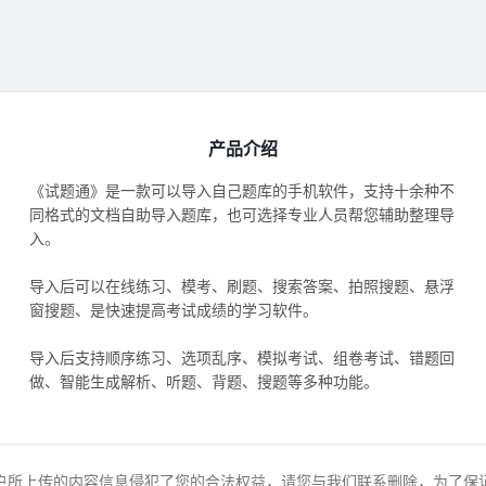
产品介绍
《试题通》是一款可以导入自己题库的手机软件，支持十余种不
同格式的文档自助导入题库，也可选择专业人员帮您辅助整理导
入。
导入后可以在线练习、模考、刷题、搜索答案、拍照搜题、悬浮
窗搜题、是快速提高考试成绩的学习软件。
导入后支持顺序练习、选项乱序、模拟考试、组卷考试、错题回
做、智能生成解析、听题、背题、搜题等多种功能。
户所上传的内容信息侵犯了您的合法权益，请您与我们联系删除，为了保