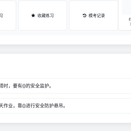
习
收藏练习
模考记录
塔时，要有()的安全监护。
天作业，靠()进行安全防护悬吊。