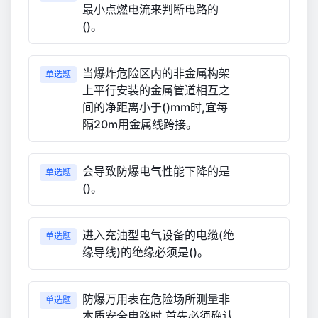
最小点燃电流来判断电路的
()。
当爆炸危险区内的非金属构架
单选题
上平行安装的金属管道相互之
间的净距离小于()mm时,宜每
隔20m用金属线跨接。
会导致防爆电气性能下降的是
单选题
()。
进入充油型电气设备的电缆(绝
单选题
缘导线)的绝缘必须是()。
防爆万用表在危险场所测量非
单选题
本质安全电路时,首先必须确认