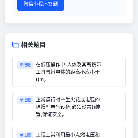
微信小程序答题
相关题目
在低压操作中,人体及其所携带
单选题
工具与带电体的距离不应小于
()m。
正常运行时产生火花或电弧的
单选题
隔爆型电气设备,必须设置()装
置,保证安全。
工程上常利用最小点燃电压和
单选题