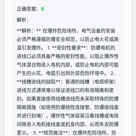
方）
正确答案：
B
994
解析：
**解析：** 在爆炸危险场所，电气设备的安装
必须严格遵循防爆安全规范，以防止电火花或高
温引发爆炸。 1. **密封性要求**：防爆电机的
进线口必须具备严格的密封性能，以阻止爆炸性
气体混合物进入电机内部，或防止电机内部可能
产生的火花、电弧引出到外部危险环境中。 2.
**线槽进线的缺陷**：普通的线槽（电缆桥架）
进线方式通常难以保证进线口的有效隔离和密
封。如果直接使用线槽进线而未采取特殊的防爆
隔离措施（如使用防爆挠性连接管、防爆接线盒
并进行封堵），爆炸性气体容易沿着线槽或电缆
间隙进入电机接线盒或机身内部，从而失去防爆
意义。 3. **规范做法**：在爆炸危险场所，防