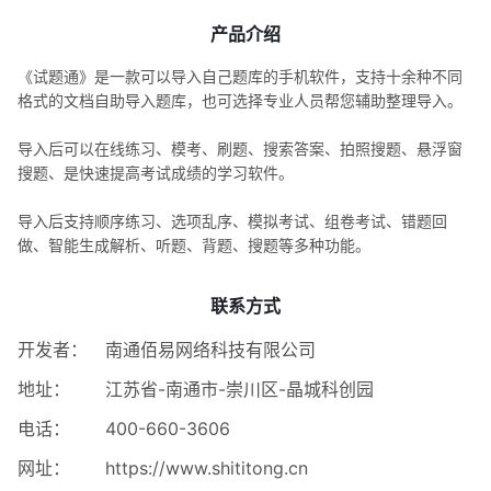
产品介绍
《试题通》是一款可以导入自己题库的手机软件，支持十余种不同
格式的文档自助导入题库，也可选择专业人员帮您辅助整理导入。
导入后可以在线练习、模考、刷题、搜索答案、拍照搜题、悬浮窗
搜题、是快速提高考试成绩的学习软件。
导入后支持顺序练习、选项乱序、模拟考试、组卷考试、错题回
做、智能生成解析、听题、背题、搜题等多种功能。
联系方式
开发者：
南通佰易网络科技有限公司
地址：
江苏省-南通市-崇川区-晶城科创园
电话：
400-660-3606
网址：
https://www.shititong.cn