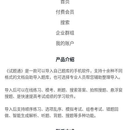
首页
付费会员
搜索
企业群组
我的账户
产品介绍
《试题通》是一款可以导入自己题库的手机软件，支持十余种不同
格式的文档自助导入题库，也可选择专业人员帮您辅助整理导入。
导入后可以在线练习、模考、刷题、搜索答案、拍照搜题、悬浮窗
搜题、是快速提高考试成绩的学习软件。
导入后支持顺序练习、选项乱序、模拟考试、组卷考试、错题回
做、智能生成解析、听题、背题、搜题等多种功能。