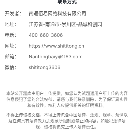
联系方式
开发者：
南通佰易网络科技有限公司
地址：
江苏省-南通市-崇川区-晶城科创园
电话：
400-660-3606
网址：
https://www.shititong.cn
邮箱：
Nantongbaiyi@163.com
微信：
shititong3606
本站公开题库由用户上传提供，如您认为试题通用户所上传的内容
信息侵犯了您的合法权益，请您与我们联系删除，为了保证真实性
和有效性，权利人应提供相关的证明资料。
不得上传侵权文档，不得上传包含中国法律、法规、规章、条例以
及任何具有法律效力之规范所限制或禁止的内容，如触犯法律法
规、侵权将追究上传人法律责任。