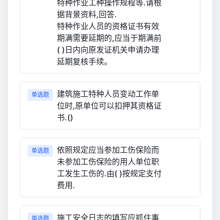
特种作业工种操作规程等.请根
据背景资料,回答.
特种作业人员的资格证书有效
期满需要延期的,应当于期满前
( )日内向原发证机关申请办理
延期复核手续。
建筑施工特种人员变动工作单
单选题
位时,原单位可以扣押其资格证
书.()
依照规定应当参加工伤保险而
单选题
未参加工伤保险的用人单位职
工发生工伤的.由( )按规定支付
费用.
施工安全日志的填写应抓住事
单选题