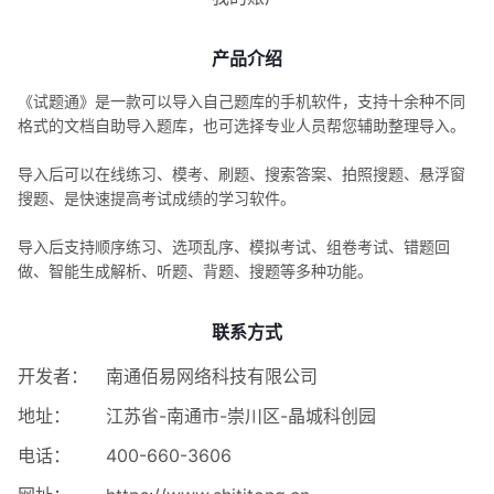
产品介绍
《试题通》是一款可以导入自己题库的手机软件，支持十余种不同
格式的文档自助导入题库，也可选择专业人员帮您辅助整理导入。
导入后可以在线练习、模考、刷题、搜索答案、拍照搜题、悬浮窗
搜题、是快速提高考试成绩的学习软件。
导入后支持顺序练习、选项乱序、模拟考试、组卷考试、错题回
做、智能生成解析、听题、背题、搜题等多种功能。
联系方式
开发者：
南通佰易网络科技有限公司
地址：
江苏省-南通市-崇川区-晶城科创园
电话：
400-660-3606