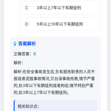
人
C
3年以上7年以下有期徒刑
（官
方）
1,854
D
5年以上10年以下有期徒刑
答案解析
正确答案：
B
解析：
解析:在安全事故发生后,负有报告职责的人员不
报或者谎报事故情况,贝台误事故抢救,情节严重
的,处3年以下有期徒刑或者拘役;情节特别严重
的,处3年以上7年以下有期徒刑。
相关知识点：