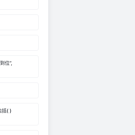
到位”,
( )