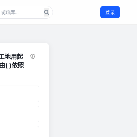
登录
工地用起
( )依照