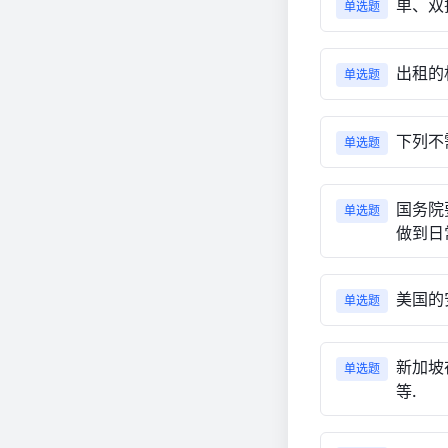
单、双
单选题
出租的
单选题
下列不
单选题
国务院
单选题
做到日
美国的
单选题
新加坡
单选题
等.