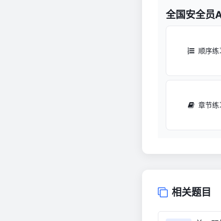
全国安全员
顺序练
章节练
相关题目