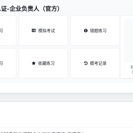
A证-企业负责人（官方）
习
模拟考试
错题练习
习
收藏练习
模考记录