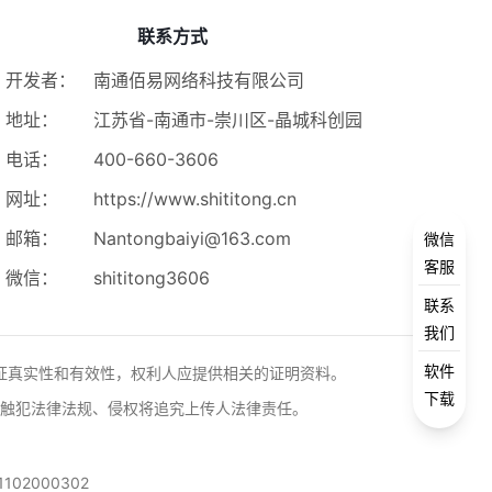
联系方式
开发者：
南通佰易网络科技有限公司
地址：
江苏省-南通市-崇川区-晶城科创园
电话：
400-660-3606
网址：
https://www.shititong.cn
邮箱：
Nantongbaiyi@163.com
微信
客服
微信：
shititong3606
联系
我们
软件
证真实性和有效性，权利人应提供相关的证明资料。
下载
触犯法律法规、侵权将追究上传人法律责任。
102000302