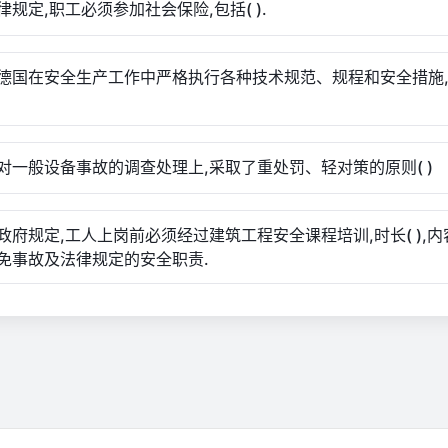
律规定,职工必须参加社会保险,包括( ).
德国在安全生产工作中严格执行各种技术规范、规程和安全措施
对一般设备事故的调查处理上,采取了重处罚、轻对策的原则( )
政府规定,工人上岗前必须经过建筑工程安全课程培训,时长( ),
免事故及法律规定的安全职责.