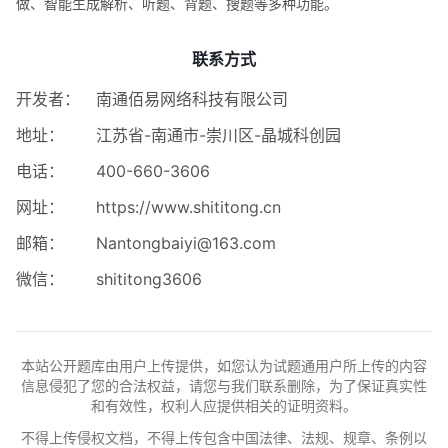
做、智能生成解析、听题、背题、搜题等多种功能。
联系方式
开发者：
南通佰易网络科技有限公司
地址：
江苏省-南通市-崇川区-晶城科创园
电话：
400-660-3606
网址：
https://www.shititong.cn
邮箱：
Nantongbaiyi@163.com
微信：
shititong3606
本站公开题库由用户上传提供，如您认为试题通用户所上传的内容
信息侵犯了您的合法权益，请您与我们联系删除，为了保证真实性
和有效性，权利人应提供相关的证明资料。
不得上传侵权文档，不得上传包含中国法律、法规、规章、条例以