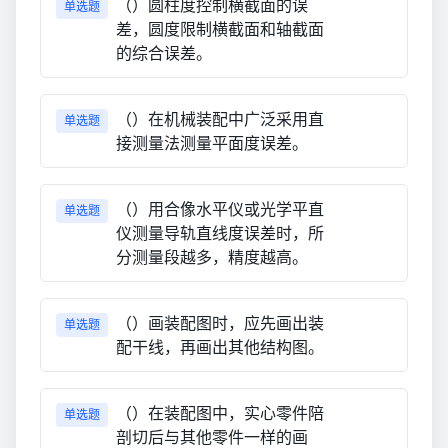
（）圆柱度控制横截面的误
单选题
差，圆度限制横截面和轴截面
的综合误差。
（）在机械装配中广泛采用直
单选题
接测量法测量平面度误差。
（）用合像水平仪或光学平直
单选题
仪测量导轨直线度误差时，所
分测量段越多，精度越高。
（）画装配图时，应先画出装
单选题
配干线，再画出其他结构图。
（）在装配图中，实心零件陪
单选题
剖切后与其他零件一样的画