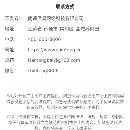
联系方式
开发者：
南通佰易网络科技有限公司
地址：
江苏省-南通市-崇川区-晶城科创园
电话：
400-660-3606
网址：
https://www.shititong.cn
邮箱：
Nantongbaiyi@163.com
微信：
shititong3606
本站公开题库由用户上传提供，如您认为试题通用户所上传的内容
信息侵犯了您的合法权益，请您与我们联系删除，为了保证真实性
和有效性，权利人应提供相关的证明资料。
不得上传侵权文档，不得上传包含中国法律、法规、规章、条例以
及任何具有法律效力之规范所限制或禁止的内容，如触犯法律法
规、侵权将追究上传人法律责任。