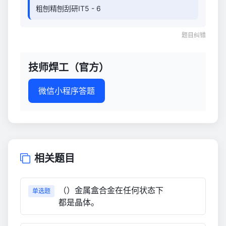
粗刨精刨刮研IT5 - 6
题目纠错
技师焊工（官方）
微信小程序答题
相关题目
（）金属盒合金在任何状态下
单选题
都是晶体。