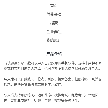
首页
付费会员
搜索
企业群组
我的账户
产品介绍
《试题通》是一款可以导入自己题库的手机软件，支持十余种不同
格式的文档自助导入题库，也可选择专业人员帮您辅助整理导入。
导入后可以在线练习、模考、刷题、搜索答案、拍照搜题、悬浮窗
搜题、是快速提高考试成绩的学习软件。
导入后支持顺序练习、选项乱序、模拟考试、组卷考试、错题回
做、智能生成解析、听题、背题、搜题等多种功能。