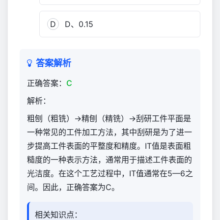
D
D、0.15
答案解析
正确答案：
C
解析：
粗刨（粗铣）→精刨（精铣）→刮研工件平面是
一种常见的工件加工方法，其中刮研是为了进一
步提高工件表面的平整度和精度。IT值是表面粗
糙度的一种表示方法，通常用于描述工件表面的
光洁度。在这个工艺过程中，IT值通常在5—6之
间。因此，正确答案为C。
相关知识点：