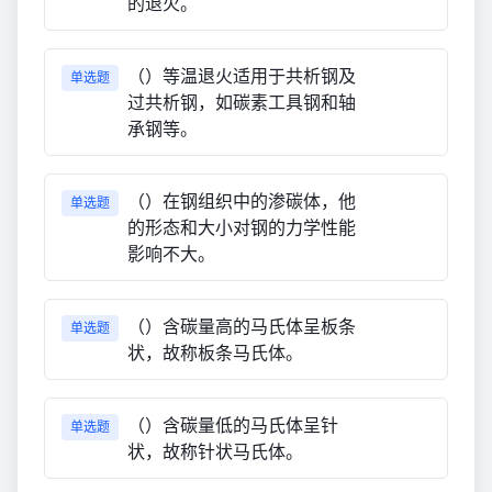
的退火。
（）等温退火适用于共析钢及
单选题
过共析钢，如碳素工具钢和轴
承钢等。
（）在钢组织中的渗碳体，他
单选题
的形态和大小对钢的力学性能
影响不大。
（）含碳量高的马氏体呈板条
单选题
状，故称板条马氏体。
（）含碳量低的马氏体呈针
单选题
状，故称针状马氏体。