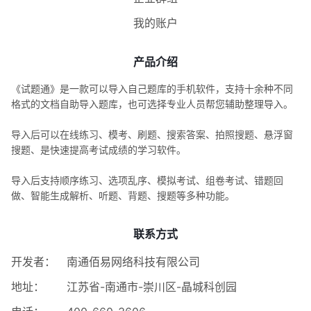
我的账户
产品介绍
《试题通》是一款可以导入自己题库的手机软件，支持十余种不同
格式的文档自助导入题库，也可选择专业人员帮您辅助整理导入。
导入后可以在线练习、模考、刷题、搜索答案、拍照搜题、悬浮窗
搜题、是快速提高考试成绩的学习软件。
导入后支持顺序练习、选项乱序、模拟考试、组卷考试、错题回
做、智能生成解析、听题、背题、搜题等多种功能。
联系方式
开发者：
南通佰易网络科技有限公司
地址：
江苏省-南通市-崇川区-晶城科创园