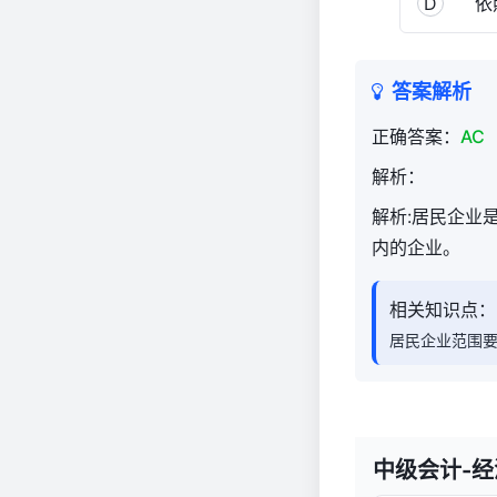
D
依照
答案解析
正确答案：
AC
解析：
解析:居民企业
内的企业。
相关知识点：
居民企业范围
中级会计-