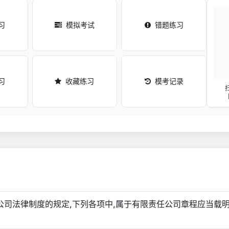
习
模拟考试
错题练习
习
收藏练习
模考记录
据公司法律制度的规定,下列各项中,属于有限责任公司章程应当载