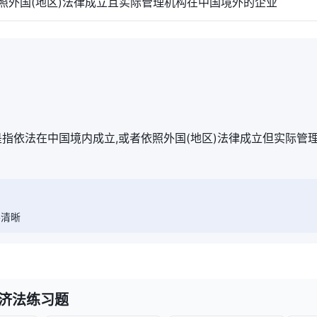
外国(地区)法律成立且实际管理机构在中国境外的企业
是指依法在中国境内成立,或者依照外国(地区)法律成立但实际管
要清晰
经济法练习题