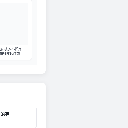
扫码进入小程序
随时随地练习
明的有