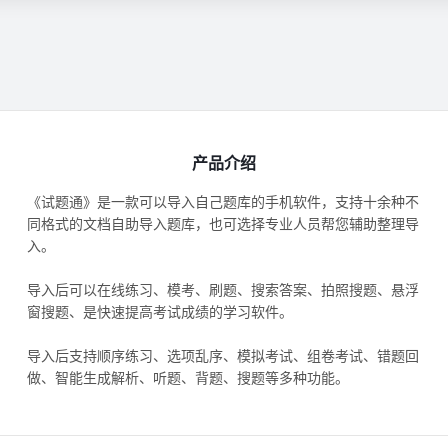
产品介绍
《试题通》是一款可以导入自己题库的手机软件，支持十余种不
同格式的文档自助导入题库，也可选择专业人员帮您辅助整理导
入。
导入后可以在线练习、模考、刷题、搜索答案、拍照搜题、悬浮
窗搜题、是快速提高考试成绩的学习软件。
导入后支持顺序练习、选项乱序、模拟考试、组卷考试、错题回
做、智能生成解析、听题、背题、搜题等多种功能。