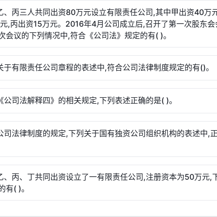
、乙、丙三人共同出资80万元设立有限责任公司,其中甲出资40万元
万元,丙出资15万元。2016年4月公司成立后,召开了第一次股东
次会议的下列情况中,符合《公司法》规定的有( )。
列关于有限责任公司章程的表述中,符合公司法律制度规定的有()。
据《公司法解释四》的相关规定,下列表述正确的是( )。
据公司法律制度的规定,下列关于国有独资公司组织机构的表述中,
、乙、丙、丁共同出资设立了一有限责任公司,注册资本为50万元,
有( )。