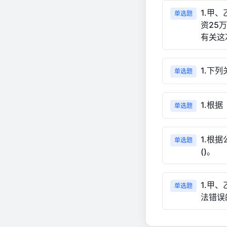
1.甲
单选题
资25
有关这
1.下
单选题
1.根
单选题
1.根
单选题
()。
1.甲
单选题
法错误的