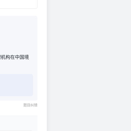
理机构在中国境
题目纠错