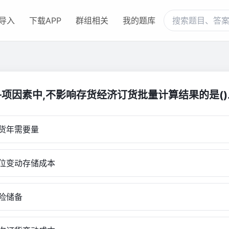
导入
下载APP
群组相关
我的题库
项因素中,不影响存货经济订货批量计算结果的是()
货年需要量
变动存储成本
险储备