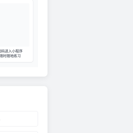
扫码进入小程序
随时随地练习
.