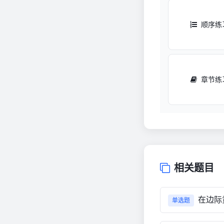
顺序练
章节练
相关题目
在边际
单选题