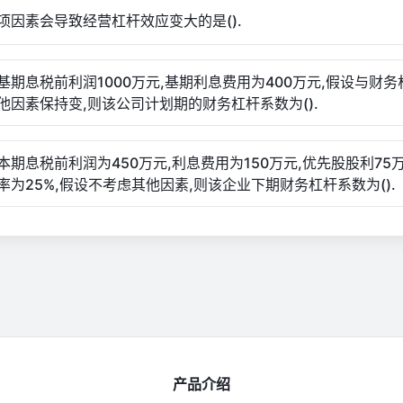
项因素会导致经营杠杆效应变大的是().
基期息税前利润1000万元,基期利息费用为400万元,假设与财务
他因素保持变,则该公司计划期的财务杠杆系数为().
本期息税前利润为450万元,利息费用为150万元,优先股股利75万
率为25%,假设不考虑其他因素,则该企业下期财务杠杆系数为().
产品介绍