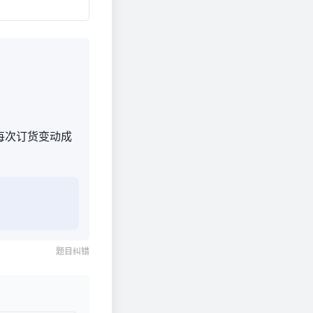
每次订货变动成
题目纠错