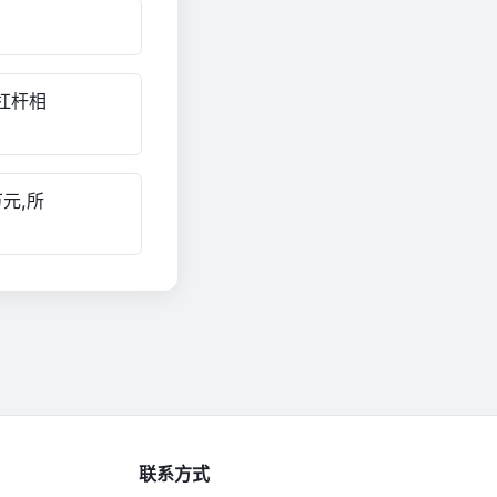
杠杆相
元,所
联系方式