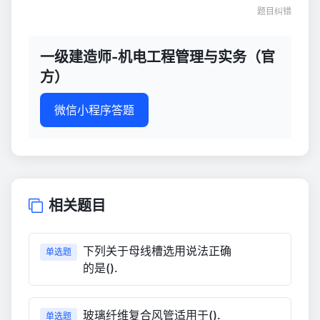
题目纠错
一级建造师-机电工程管理与实务（官
方）
微信小程序答题
相关题目
下列关于母线槽选用说法正确
单选题
的是().
玻璃纤维复合风管适用于().
单选题