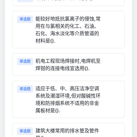
能较好地抵抗氯离子的侵蚀,常
单选题
用在与氯相关的化工、石油、
石化、海水淡化等介质管道的
材料是().
机电工程现场焊接时,电焊机至
单选题
焊钳的连接电线宜选用().
适应于低、中、高压洁净空调
单选题
系统及潮湿环境,但对酸碱性环
境和防排烟系统不适用的非金
属板材是().
建筑大楼常用的排水管及管件
单选题