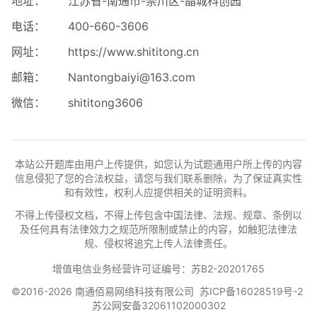
地址：
江苏省-南通市-崇川区-晶城科创园
电话：
400-660-3606
网址：
https://www.shititong.cn
邮箱：
Nantongbaiyi@163.com
微信：
shititong3606
本站公开题库由用户上传提供，如您认为试题通用户所上传的内容
信息侵犯了您的合法权益，请您与我们联系删除，为了保证真实性
和有效性，权利人应提供相关的证明资料。
不得上传侵权文档，不得上传包含中国法律、法规、规章、条例以
及任何具有法律效力之规范所限制或禁止的内容，如触犯法律法
规、侵权将追究上传人法律责任。
增值电信业务经营许可证编号：苏B2-20201765
©2016-2026 南通佰易网络科技有限公司
苏ICP备16028519号-2
苏公网安备32061102000302