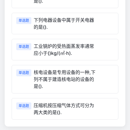
是().
下列电器设备中属于开关电器
单选题
的是().
工业锅炉的受热面蒸发率通常
单选题
应小于()kg/(㎡·h).
核电设备是专用设备的一种,下
单选题
列不属于建造核电站的设备的
是().
压缩机按压缩气体方式可分为
单选题
两大类的是().