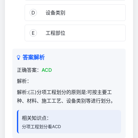
与
实
D
设备类别
务
（官
E
工程部位
方）
1,095
答案解析
正确答案：
ACD
解析：
解析:(三)分项工程划分的原则是:可按主要工
种、材料、施工工艺、设备类别等进行划分。
相关知识点：
分项工程划分看ACD