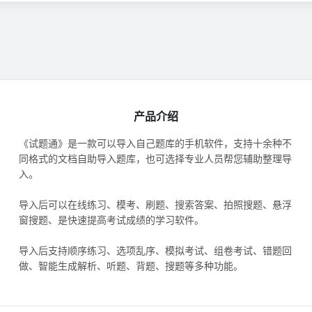
产品介绍
《试题通》是一款可以导入自己题库的手机软件，支持十余种不
同格式的文档自助导入题库，也可选择专业人员帮您辅助整理导
入。
导入后可以在线练习、模考、刷题、搜索答案、拍照搜题、悬浮
窗搜题、是快速提高考试成绩的学习软件。
导入后支持顺序练习、选项乱序、模拟考试、组卷考试、错题回
做、智能生成解析、听题、背题、搜题等多种功能。