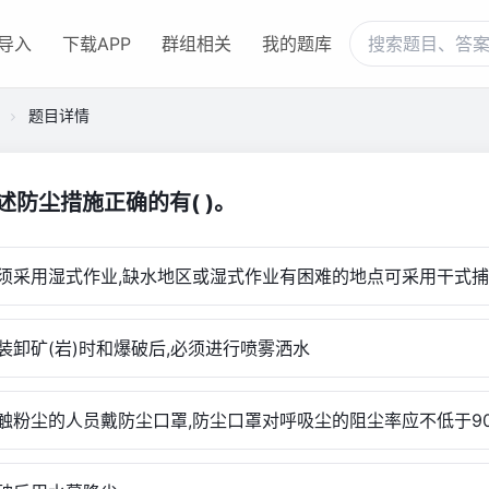
导入
下载APP
群组相关
我的题库
题目详情
下述防尘措施正确的有( )。
采用湿式作业,缺水地区或湿式作业有困难的地点可采用干式捕
卸矿(岩)时和爆破后,必须进行喷雾洒水
粉尘的人员戴防尘口罩,防尘口罩对呼吸尘的阻尘率应不低于9