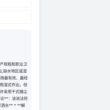
产规程和职业卫
作业,缺水地区或湿
飞扬最有效、最经
用湿式作业。但
许采用干式捕尘
论**：该说法符
水** * **解