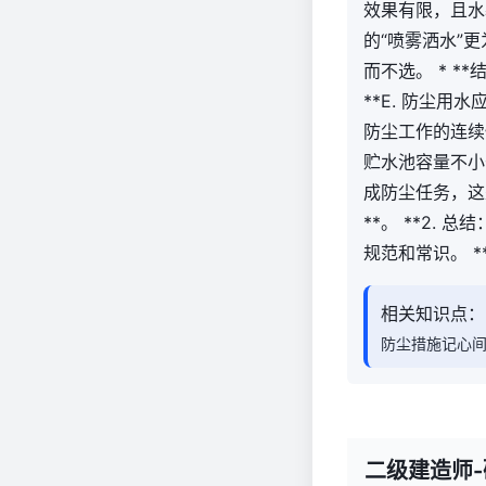
效果有限，且水
的“喷雾洒水”
而不选。 * *
**E. 防尘用
防尘工作的连续
贮水池容量不小
成防尘任务，这
**。 **2.
规范和常识。 *
相关知识点：
防尘措施记心
二级建造师