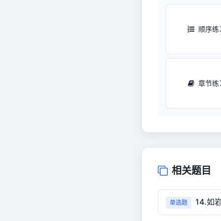
顺序练
章节练
相关题目
14.
单选题