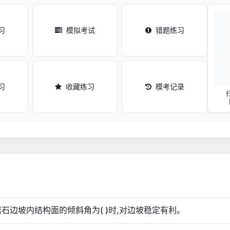
习
模拟考试
错题练习
习
收藏练习
模考记录
如岩石边坡内结构面的倾斜角为( )时,对边坡稳定有利。