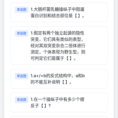
1.大肠杆菌乳糖操纵子中阻遏
单选题
蛋白识别和结合部位是【 】。
1.假定有两个独立起源的隐性
单选题
突变，它们具有类似的表型，
经对其双突变杂合二倍体进行
测定，个体表现为野生型，则
可判定它们是属于【 】。
1.a+/+b的反式结构中，a和b
单选题
的不能互补说明【 】。
1.在一个操纵子中有多少个顺
单选题
反子【 】?