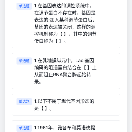
1.在基因表达的调控系统中，
单选题
在调节蛋白不存在时，基因是
表达的;加入某种调节蛋白后，
基因的表达被关闭，这样的调
控机制称为【 】，其中的调节
蛋白称为【 】。
1.在乳糖操纵元中，LacⅠ基因
单选题
编码的阻遏蛋白结合在【 】上
从而阻止RNA聚合酶起始转
录。
1.以下不属于现代基因形态的
单选题
是【 】。
1.1961年，雅各布和莫诺德提
单选题