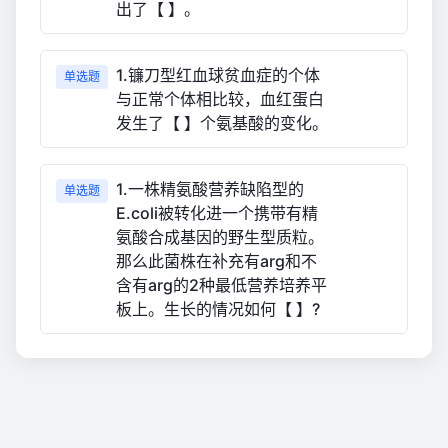
出了【 】。
1.镰刀型红血球贫血症的个体
单选题
与正常个体相比较，血红蛋白
发生了【 】个氨基酸的变化。
1.一株精氨酸营养缺陷型的
单选题
E.coli被转化进一个携带有精
氨酸合成基因的野生型质粒。
那么此菌株在补充有arg和不
含有arg的2种最低营养培养平
板上。生长的情况如何【 】?