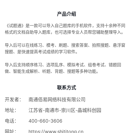
产品介绍
《试题通》是一款可以导入自己题库的手机软件，支持十余种不同
格式的文档自助导入题库，也可选择专业人员帮您辅助整理导入。
导入后可以在线练习、模考、刷题、搜索答案、拍照搜题、悬浮窗
搜题、是快速提高考试成绩的学习软件。
导入后支持顺序练习、选项乱序、模拟考试、组卷考试、错题回
做、智能生成解析、听题、背题、搜题等多种功能。
联系方式
开发者：
南通佰易网络科技有限公司
地址：
江苏省-南通市-崇川区-晶城科创园
电话：
400-660-3606
网址：
https://www.shititong.cn