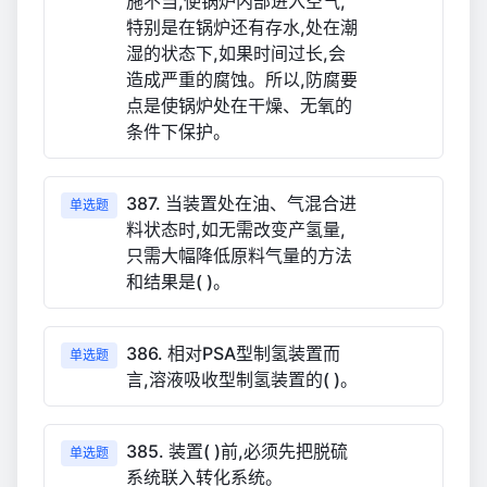
施不当,使锅炉内部进入空气,
特别是在锅炉还有存水,处在潮
湿的状态下,如果时间过长,会
造成严重的腐蚀。所以,防腐要
点是使锅炉处在干燥、无氧的
条件下保护。
387. 当装置处在油、气混合进
单选题
料状态时,如无需改变产氢量,
只需大幅降低原料气量的方法
和结果是( )。
386. 相对PSA型制氢装置而
单选题
言,溶液吸收型制氢装置的( )。
385. 装置( )前,必须先把脱硫
单选题
系统联入转化系统。