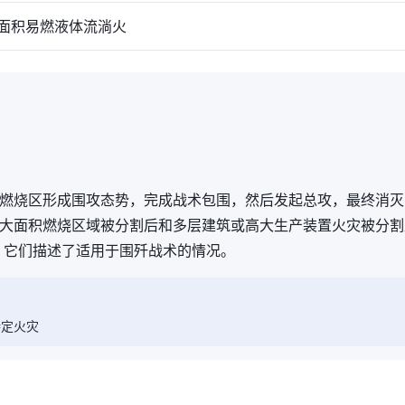
积易燃液体流淌火
燃烧区形成围攻态势，完成战术包围，然后发起总攻，最终消灭
大面积燃烧区域被分割后和多层建筑或高大生产装置火灾被分割
，它们描述了适用于围歼战术的情况。
特定火灾