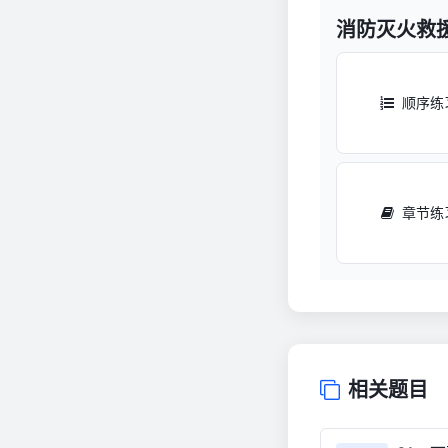
消防灭火救
顺序练
章节练
相关题目