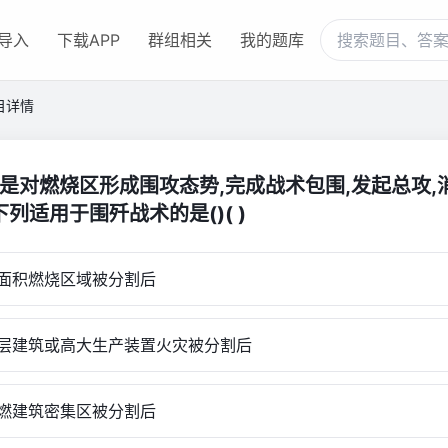
导入
下载APP
群组相关
我的题库
目详情
歼是对燃烧区形成围攻态势,完成战术包围,发起总攻,
下列适用于围歼战术的是()( )
积燃烧区域被分割后
建筑或高大生产装置火灾被分割后
建筑密集区被分割后