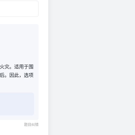
火灾。适用于围
后。因此，选项
题目纠错