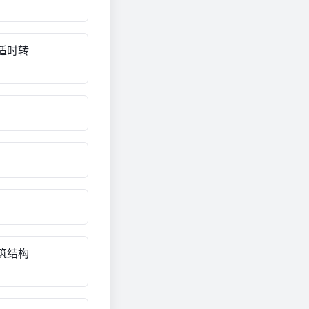
适时转
筑结构