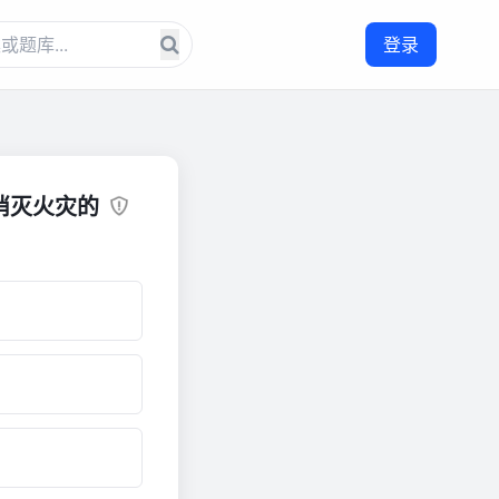
登录
消灭火灾的