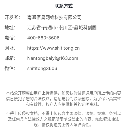
联系方式
开发者：
南通佰易网络科技有限公司
地址：
江苏省-南通市-崇川区-晶城科创园
电话：
400-660-3606
网址：
https://www.shititong.cn
邮箱：
Nantongbaiyi@163.com
微信：
shititong3606
本站公开题库由用户上传提供，如您认为试题通用户所上传的内容
信息侵犯了您的合法权益，请您与我们联系删除，为了保证真实性
和有效性，权利人应提供相关的证明资料。
不得上传侵权文档，不得上传包含中国法律、法规、规章、条例以
及任何具有法律效力之规范所限制或禁止的内容，如触犯法律法
规、侵权将追究上传人法律责任。