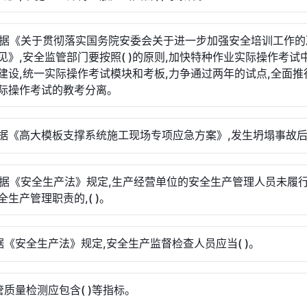
根据《关于贯彻落实国务院安委会关于进一步加强安全培训工作的
见》,安全监管部门要按照( )的原则,加快特种作业实际操作考试
建设,统一实际操作考试模块和考板,力争通过两年的试点,全面推
际操作考试的教考分离。
根据《高大模板支撑系统施工现场专项应急方案》,发生坍塌事故后应
根据《安全生产法》规定,生产经营单位的安全生产管理人员未履
全生产管理职责的,( )。
据《安全生产法》规定,安全生产监督检查人员应当( )。
管质量检测应包含( )等指标。