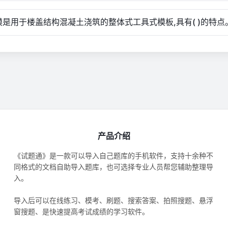
模是用于楼盖结构混凝土浇筑的整体式工具式模板,具有( )的特点
产品介绍
《试题通》是一款可以导入自己题库的手机软件，支持十余种不
同格式的文档自助导入题库，也可选择专业人员帮您辅助整理导
入。
导入后可以在线练习、模考、刷题、搜索答案、拍照搜题、悬浮
窗搜题、是快速提高考试成绩的学习软件。