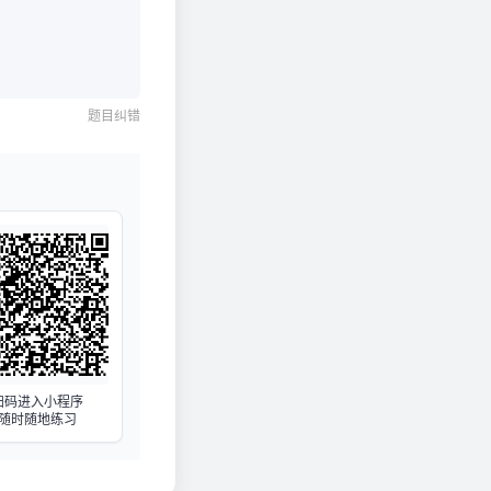
题目纠错
扫码进入小程序
随时随地练习