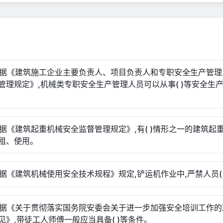
根据《建筑施工企业主要负责人、项目负责人和专职安全生产管理
管理规定》,机械类专职安全生产管理人员可以从事( )等安全生
根据《建筑起重机械安全监督管理规定》,有( )情形之一的建筑起重
租、使用。
根据《建筑机械使用安全技术规程》规定,铲运机作业中,严禁人员( 
根据《关于贯彻落实国务院安委会关于进一步加强安全培训工作的
见》,带徒工人师傅一般应当具备( )等条件。