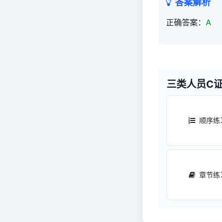
答案解析
正确答案：
A
三类人员C
顺序练
章节练