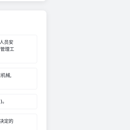
人员安
产管理工
机械,
)。
决定的