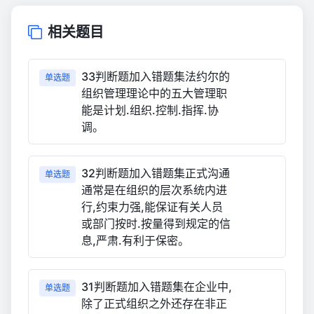
相关题目
33判断题加入错题集法约尔的
单选题
组织管理理论中的五大管理职
能是计划.组织.控制.指挥.协
调。
32判断题加入错题集正式沟通
单选题
通常是在组织的层次系统内进
行,约束力强,能保证有关人员
或部门按时.按量得到规定的信
息,严肃.有利于保密。
31判断题加入错题集在企业中,
单选题
除了正式组织之外还存在非正