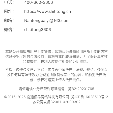
电话：
400-660-3606
网址：
https://www.shititong.cn
邮箱：
Nantongbaiyi@163.com
微信：
shititong3606
本站公开题库由用户上传提供，如您认为试题通用户所上传的内容
信息侵犯了您的合法权益，请您与我们联系删除，为了保证真实性
和有效性，权利人应提供相关的证明资料。
不得上传侵权文档，不得上传包含中国法律、法规、规章、条例以
及任何具有法律效力之规范所限制或禁止的内容，如触犯法律法
规、侵权将追究上传人法律责任。
增值电信业务经营许可证编号：苏B2-20201765
©2016-2026 南通佰易网络科技有限公司
苏ICP备16028519号-2
苏公网安备32061102000302