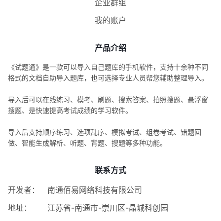
企业群组
我的账户
产品介绍
《试题通》是一款可以导入自己题库的手机软件，支持十余种不同
格式的文档自助导入题库，也可选择专业人员帮您辅助整理导入。
导入后可以在线练习、模考、刷题、搜索答案、拍照搜题、悬浮窗
搜题、是快速提高考试成绩的学习软件。
导入后支持顺序练习、选项乱序、模拟考试、组卷考试、错题回
做、智能生成解析、听题、背题、搜题等多种功能。
联系方式
开发者：
南通佰易网络科技有限公司
地址：
江苏省-南通市-崇川区-晶城科创园