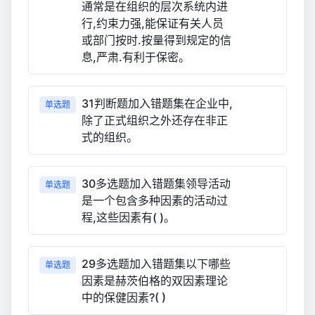
通常是在组织的层次系统内进
行,约束力强,能保证有关人员
或部门按时.按量得到规定的信
息,严肃.有利于保密。
31判断题加入错题集在企业中,
单选题
除了正式组织之外还存在非正
式的组织。
30多选题加入错题集领导活动
单选题
是一个包含多种因素的活动过
程,这些因素有( )。
29多选题加入错题集以下哪些
单选题
因素是赫茨伯格的双因素理论
中的保健因素?( )