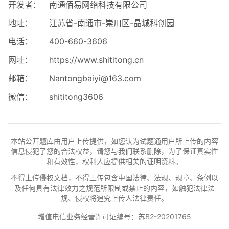
开发者：
南通佰易网络科技有限公司
地址：
江苏省-南通市-崇川区-晶城科创园
电话：
400-660-3606
网址：
https://www.shititong.cn
邮箱：
Nantongbaiyi@163.com
微信：
shititong3606
本站公开题库由用户上传提供，如您认为试题通用户所上传的内容
信息侵犯了您的合法权益，请您与我们联系删除，为了保证真实性
和有效性，权利人应提供相关的证明资料。
不得上传侵权文档，不得上传包含中国法律、法规、规章、条例以
及任何具有法律效力之规范所限制或禁止的内容，如触犯法律法
规、侵权将追究上传人法律责任。
增值电信业务经营许可证编号：苏B2-20201765