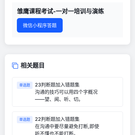
与
演
雏鹰课程考试-一对一培训与演练
练
927
微信小程序答题
相关题目
23判断题加入错题集
单选题
沟通的技巧可以用四个字概况
——望、闻、听、切。
22判断题加入错题集
单选题
在沟通中要尽量避免打断,即使
听不懂也不能打断。