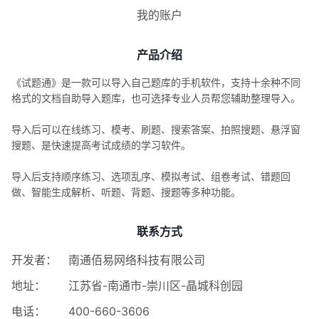
我的账户
产品介绍
《试题通》是一款可以导入自己题库的手机软件，支持十余种不同
格式的文档自助导入题库，也可选择专业人员帮您辅助整理导入。
导入后可以在线练习、模考、刷题、搜索答案、拍照搜题、悬浮窗
搜题、是快速提高考试成绩的学习软件。
导入后支持顺序练习、选项乱序、模拟考试、组卷考试、错题回
做、智能生成解析、听题、背题、搜题等多种功能。
联系方式
开发者：
南通佰易网络科技有限公司
地址：
江苏省-南通市-崇川区-晶城科创园
电话：
400-660-3606