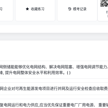
习
收藏练习
模考记录
.电网侧储能能够优化电网结构、解决电网阻塞、增强电网调节能力
峰, 提升电网整体安全水平和利用效率。( )
.电网企业对可再生能源发电项目进行并网及运行安全检查应收取费用
.恢复电网运行和电力供应,应当优先保证重要电厂厂用电源、 重要