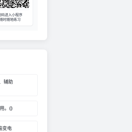
扫码进入小程序
随时随地练习
、辅助
。()
输变电