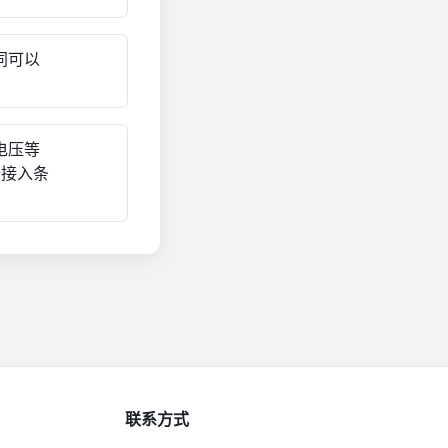
同可以
电压等
备接入条
联系方式