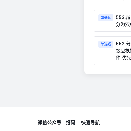
553
单选题
分为双电
552
单选题
级应根
件,优
微信公众号二维码
快速导航