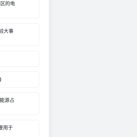
地区的电
为较大事
)
石能源占
主要用于