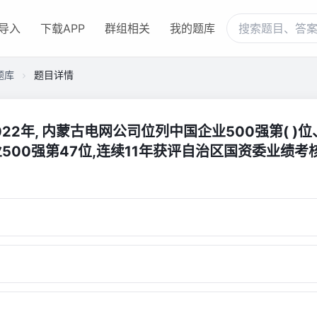
导入
下载APP
群组相关
我的题库
题库
题目详情
2022年, 内蒙古电网公司位列中国企业500强第( )位
500强第47位,连续11年获评自治区国资委业绩考