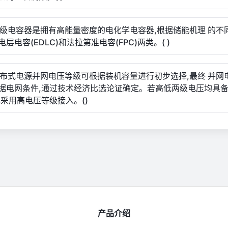
.超级电容器是拥有高能量密度的电化学电容器,根据储能机理 的不
层电容(EDLC)和法拉第准电容(FPC)两类。( )
.分布式电源并网电压等级可根据装机容量进行初步选择,最终 并网
据电网条件,通过技术经济比选论证确定。若高低两级电压均具
先采用高电压等级接入。()
产品介绍