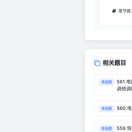
章节练
相关题目
561
单选题
调频调
560
单选题
559
单选题