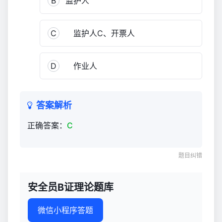
B
监护人
C
监护人C、开票人
D
作业人
答案解析
正确答案：
C
题目纠错
安全员B证理论题库
微信小程序答题