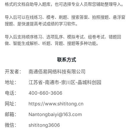
格式的文档自助导入题库，也可选择专业人员帮您辅助整理导入。
导入后可以在线练习、模考、刷题、搜索答案、拍照搜题、悬浮窗
搜题、是快速提高考试成绩的学习软件。
导入后支持顺序练习、选项乱序、模拟考试、组卷考试、错题回
做、智能生成解析、听题、背题、搜题等多种功能。
联系方式
开发者：
南通佰易网络科技有限公司
地址：
江苏省-南通市-崇川区-晶城科创园
电话：
400-660-3606
网址：
https://www.shititong.cn
邮箱：
Nantongbaiyi@163.com
微信：
shititong3606