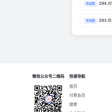
294.
单选题
293
单选题
微信公众号二维码
快速导航
首页
付费会员
搜索