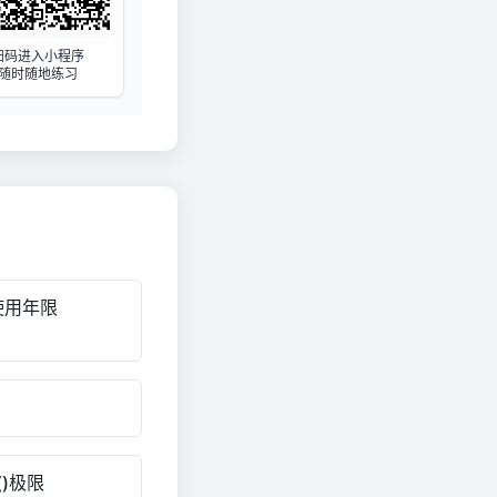
扫码进入小程序
随时随地练习
使用年限
)极限