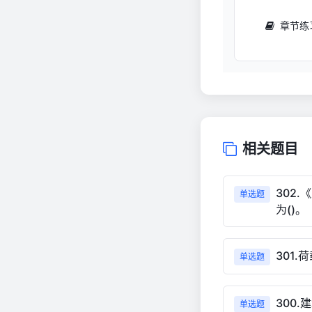
章节练
相关题目
302
单选题
为()。
301
单选题
300
单选题