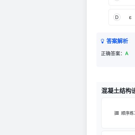
D
ε
答案解析
正确答案：
A
混凝土结构
顺序练