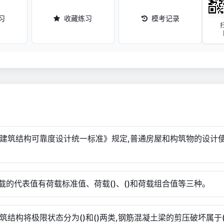
习
收藏练习
模考记录
.《建筑结构可靠度设计统一标准》规定,普通房屋和构筑物的设计
.荷载的代表值有荷载标准值、荷载()、()和荷载组合值等三种。
.建筑结构将极限状态分为()和()两类,钢筋混凝土梁的剪压破坏属于(