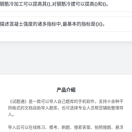
对钢筋冷加工可以提高其(),对钢筋冷拔可以提高()和()。
.在描述混凝土强度的诸多指标中,最基本的指标是()()。
产品介绍
《试题通》是一款可以导入自己题库的手机软件，支持十余种不
同格式的文档自助导入题库，也可选择专业人员帮您辅助整理导
入。
导入后可以在线练习、模考、刷题、搜索答案、拍照搜题、悬浮