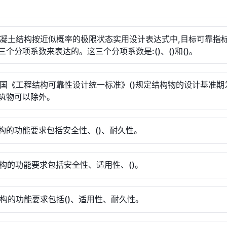
.混凝土结构按近似概率的极限状态实用设计表达式中,目标可靠指标[
三个分项系数来表达的。这三个分项系数是:()、()和()。
.我国《工程结构可靠性设计统一标准》()规定结构物的设计基准期为
筑物可以除外。
.结构的功能要求包括安全性、()、耐久性。
.结构的功能要求包括安全性、适用性、()。
.结构的功能要求包括()、适用性、耐久性。