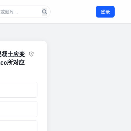
登录
混凝土应变
εc所对应