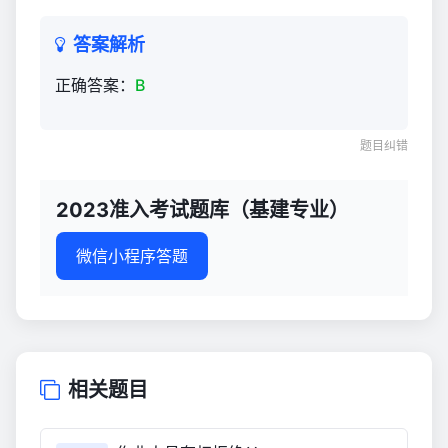
884
答案解析
正确答案：
B
题目纠错
2023准入考试题库（基建专业）
微信小程序答题
相关题目