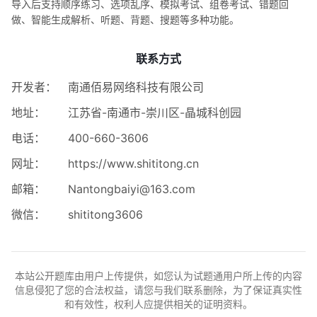
导入后支持顺序练习、选项乱序、模拟考试、组卷考试、错题回
做、智能生成解析、听题、背题、搜题等多种功能。
联系方式
开发者：
南通佰易网络科技有限公司
地址：
江苏省-南通市-崇川区-晶城科创园
电话：
400-660-3606
网址：
https://www.shititong.cn
邮箱：
Nantongbaiyi@163.com
微信：
shititong3606
本站公开题库由用户上传提供，如您认为试题通用户所上传的内容
信息侵犯了您的合法权益，请您与我们联系删除，为了保证真实性
和有效性，权利人应提供相关的证明资料。