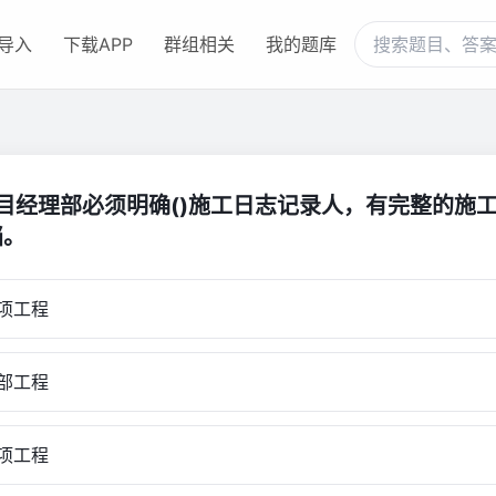
导入
下载APP
群组相关
我的题库
项目经理部必须明确()施工日志记录人，有完整的施
档。
项工程
部工程
项工程