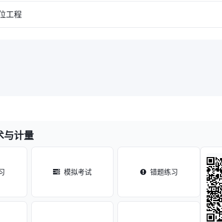
位工程
术与计量
习
模拟考试
错题练习