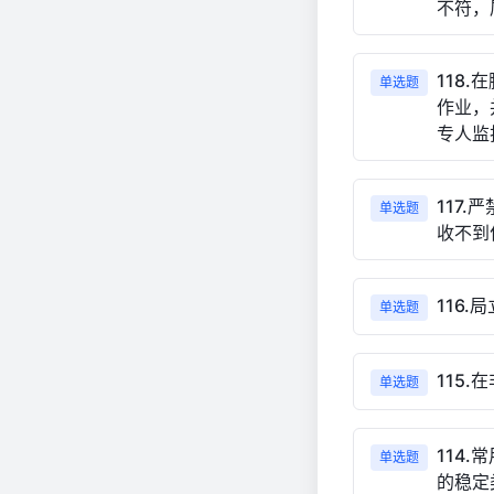
不符，
118
单选题
作业，
专人监
117
单选题
收不到
116
单选题
115
单选题
114
单选题
的稳定