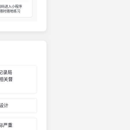
扫码进入小程序
随时随地练习
记录局
相关督
设计
际严重