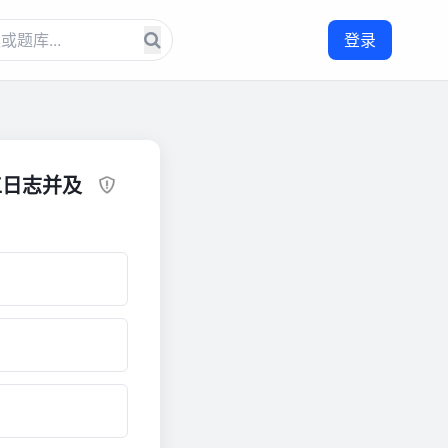
登录
工日志并及