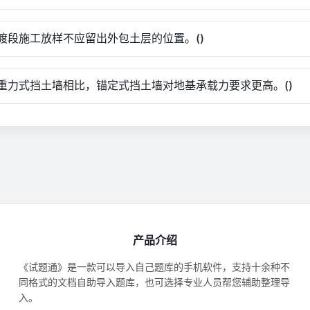
.过渡段施工放样不应留出外包土层的位置。()
.与重力式挡土墙相比，锚定式挡土墙对地基承载力要求更高。()
产品介绍
《试题通》是一款可以导入自己题库的手机软件，支持十余种不
同格式的文档自助导入题库，也可选择专业人员帮您辅助整理导
入。