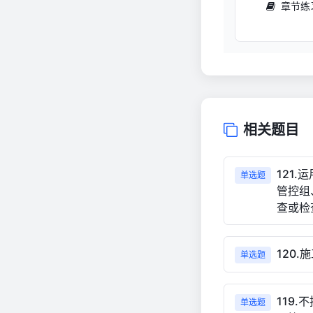
章节练
相关题目
121
单选题
管控组
查或检
120
单选题
119
单选题