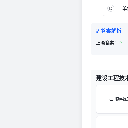
D
单
答案解析
正确答案：
D
建设工程技
顺序练