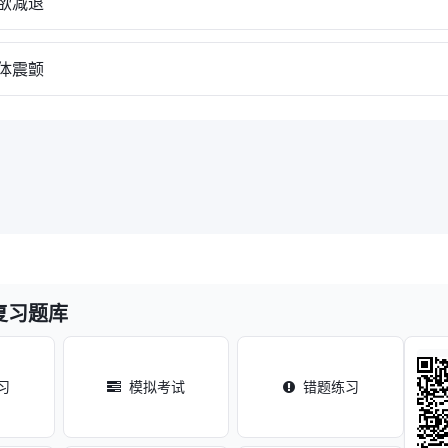
欲减退
体震颤
复习题库
习
模拟考试
错题练习