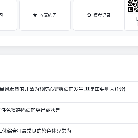
习
收藏练习
模考记录
已患风湿热的儿童为预防心瓣膜病的发生.其是重要则为(1分)
原发性免疫缺陷病的突出症状是
21三体综合征最常见的染色体异常为