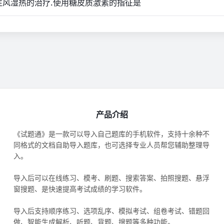
急性风湿热的治疗.使用糖皮质激素的指征是
产品介绍
《试题通》是一款可以导入自己题库的手机软件，支持十余种不
同格式的文档自助导入题库，也可选择专业人员帮您辅助整理导
入。
导入后可以在线练习、模考、刷题、搜索答案、拍照搜题、悬浮
窗搜题、是快速提高考试成绩的学习软件。
导入后支持顺序练习、选项乱序、模拟考试、组卷考试、错题回
做、智能生成解析、听题、背题、搜题等多种功能。