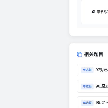
章节练
相关题目
97对
单选题
96.
单选题
95.
单选题