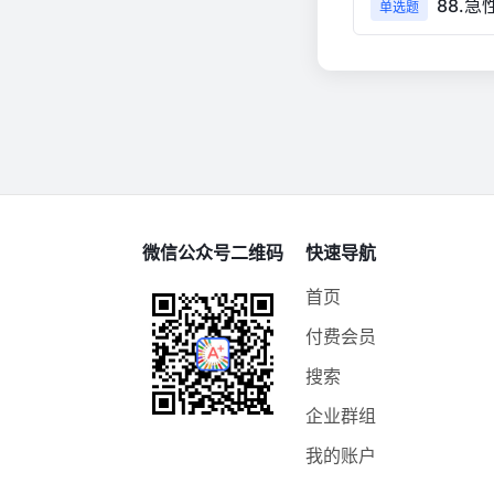
88.
单选题
微信公众号二维码
快速导航
首页
付费会员
搜索
企业群组
我的账户