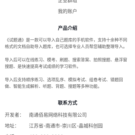
企业群组
我的账户
产品介绍
《试题通》是一款可以导入自己题库的手机软件，支持十余种不同
格式的文档自助导入题库，也可选择专业人员帮您辅助整理导入。
导入后可以在线练习、模考、刷题、搜索答案、拍照搜题、悬浮窗
搜题、是快速提高考试成绩的学习软件。
导入后支持顺序练习、选项乱序、模拟考试、组卷考试、错题回
做、智能生成解析、听题、背题、搜题等多种功能。
联系方式
开发者：
南通佰易网络科技有限公司
地址：
江苏省-南通市-崇川区-晶城科创园