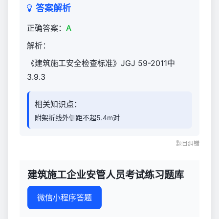
试
答案解析
练
正确答案：
A
习
题
解析：
库
《建筑施工安全检查标准》JGJ 59-2011中
2,499
3.9.3
相关知识点：
附架折线外侧距不超5.4m对
题目纠错
建筑施工企业安管人员考试练习题库
微信小程序答题