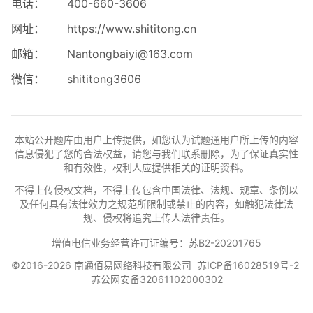
电话：
400-660-3606
网址：
https://www.shititong.cn
邮箱：
Nantongbaiyi@163.com
微信：
shititong3606
本站公开题库由用户上传提供，如您认为试题通用户所上传的内容
信息侵犯了您的合法权益，请您与我们联系删除，为了保证真实性
和有效性，权利人应提供相关的证明资料。
不得上传侵权文档，不得上传包含中国法律、法规、规章、条例以
及任何具有法律效力之规范所限制或禁止的内容，如触犯法律法
规、侵权将追究上传人法律责任。
增值电信业务经营许可证编号：苏B2-20201765
©2016-2026 南通佰易网络科技有限公司
苏ICP备16028519号-2
苏公网安备32061102000302