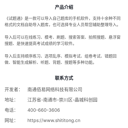
产品介绍
《试题通》是一款可以导入自己题库的手机软件，支持十余种不同
格式的文档自助导入题库，也可选择专业人员帮您辅助整理导入。
导入后可以在线练习、模考、刷题、搜索答案、拍照搜题、悬浮窗
搜题、是快速提高考试成绩的学习软件。
导入后支持顺序练习、选项乱序、模拟考试、组卷考试、错题回
做、智能生成解析、听题、背题、搜题等多种功能。
联系方式
开发者：
南通佰易网络科技有限公司
地址：
江苏省-南通市-崇川区-晶城科创园
电话：
400-660-3606
网址：
https://www.shititong.cn