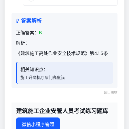
试
练
习
答案解析
题
库
正确答案：
B
2,499
解析：
《建筑施工高处作业安全技术规范》第4.1.5条
相关知识点：
施工升降机厅层门高度错
题目纠错
建筑施工企业安管人员考试练习题库
微信小程序答题