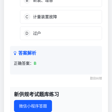
B
新装、增容
C
计量装置故障
D
过户
答案解析
正确答案：
B
题目纠错
新供规考试题库练习
微信小程序答题