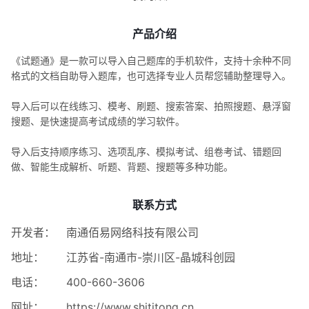
产品介绍
《试题通》是一款可以导入自己题库的手机软件，支持十余种不同
格式的文档自助导入题库，也可选择专业人员帮您辅助整理导入。
导入后可以在线练习、模考、刷题、搜索答案、拍照搜题、悬浮窗
搜题、是快速提高考试成绩的学习软件。
导入后支持顺序练习、选项乱序、模拟考试、组卷考试、错题回
做、智能生成解析、听题、背题、搜题等多种功能。
联系方式
开发者：
南通佰易网络科技有限公司
地址：
江苏省-南通市-崇川区-晶城科创园
电话：
400-660-3606
网址：
https://www.shititong.cn