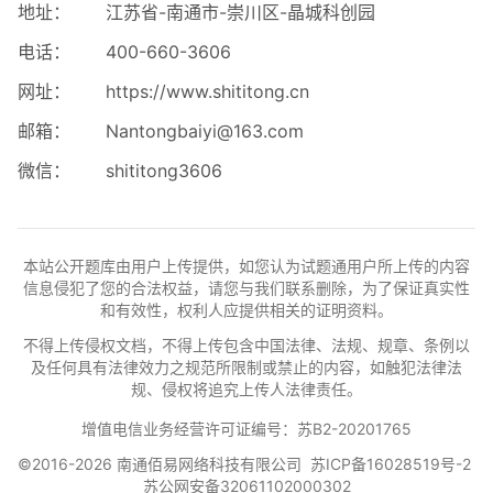
地址：
江苏省-南通市-崇川区-晶城科创园
电话：
400-660-3606
网址：
https://www.shititong.cn
邮箱：
Nantongbaiyi@163.com
微信：
shititong3606
本站公开题库由用户上传提供，如您认为试题通用户所上传的内容
信息侵犯了您的合法权益，请您与我们联系删除，为了保证真实性
和有效性，权利人应提供相关的证明资料。
不得上传侵权文档，不得上传包含中国法律、法规、规章、条例以
及任何具有法律效力之规范所限制或禁止的内容，如触犯法律法
规、侵权将追究上传人法律责任。
增值电信业务经营许可证编号：苏B2-20201765
©2016-2026 南通佰易网络科技有限公司
苏ICP备16028519号-2
苏公网安备32061102000302