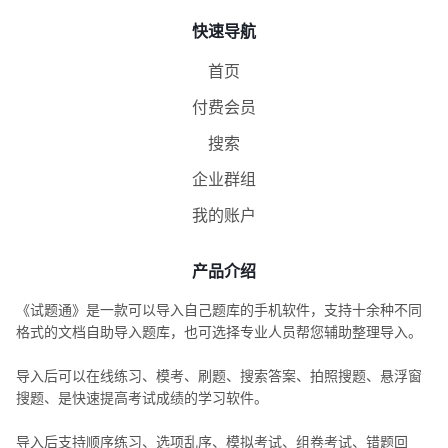
快速导航
首页
付费会员
搜索
企业群组
我的账户
产品介绍
《试题通》是一款可以导入自己题库的手机软件，支持十余种不同
格式的文档自助导入题库，也可选择专业人员帮您辅助整理导入。
导入后可以在线练习、模考、刷题、搜索答案、拍照搜题、悬浮窗
搜题、是快速提高考试成绩的学习软件。
导入后支持顺序练习、选项乱序、模拟考试、组卷考试、错题回