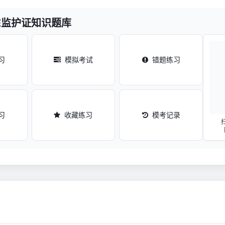
SE监护证知识题库
习
模拟考试
错题练习
习
收藏练习
模考记录