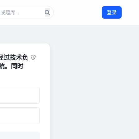
登录
已经过技术负
统。同时