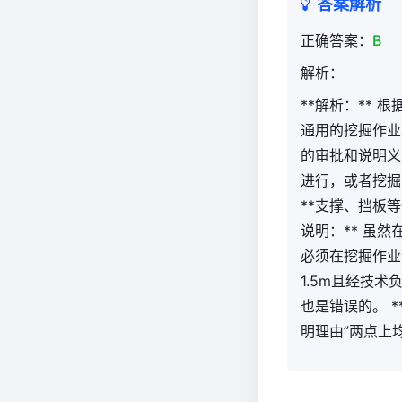
答案解析
正确答案：
B
解析：
**解析：**
通用的挖掘作业
的审批和说明义务
进行，或者挖掘
**支撑、挡板等
说明：** 虽
必须在挖掘作业
1.5m且经技
也是错误的。 
明理由”两点上