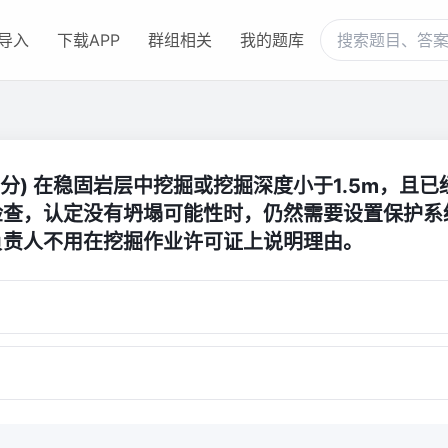
导入
下载APP
群组相关
我的题库
(1分) 在稳固岩层中挖掘或挖掘深度小于1.5m，且
检查，认定没有坍塌可能性时，仍然需要设置保护系
负责人不用在挖掘作业许可证上说明理由。