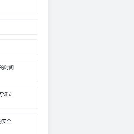
定的时间
可证立
的安全