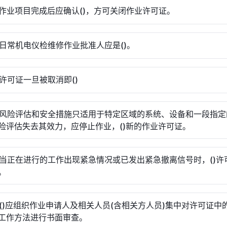
分) 作业项目完成后应确认()，方可关闭作业许可证。
分) 日常机电仪检维修作业批准人应是()。
) 许可证一旦被取消即()
分) 风险评估和安全措施只适用于特定区域的系统、设备和一段指
险评估失去其效力，应停止作业，()新的作业许可证。
分) 当正在进行的工作出现紧急情况或已发出紧急撤离信号时，()许
。
分) ()应组织作业申请人及相关人员(含相关方人员)集中对许可证中
工作方法进行书面审查。