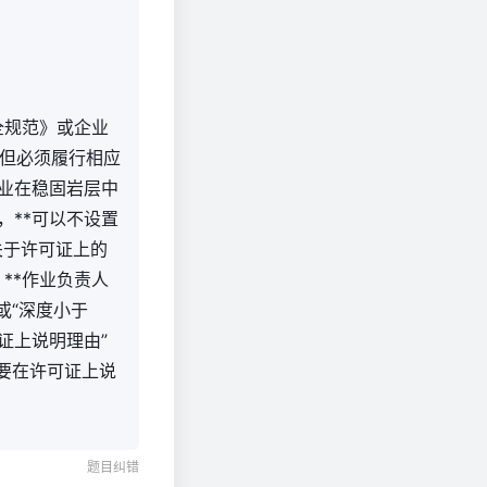
全规范》或企业
但必须履行相应
作业在稳固岩层中
，**可以不设置
*关于许可证上的
**作业负责人
或“深度小于
证上说明理由”
需要在许可证上说
题目纠错