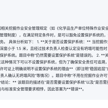
 根据相关挖掘作业安全管理规定（如《化学品生产单位特殊作业安
管理制度），在满足特定条件时，是可以豁免设置保护系统的，
。 具体分析如下： 1. **关于是否设置保护系统：** 当挖掘
深度小于 1.5 米，且经过技术负责人检查认定没有坍塌可能性时
保护系统。题目中称“仍然需要设置保护系统”是错误的。 2. *
然在这种情况下可以不设置保护系统，但为了确保安全责任可追溯，
许可证上明确说明不设置保护系统的理由**（即注明“稳固岩层”
术负责人确认无坍塌风险”等情况）。题目中称“不用在挖掘作业许可
**结论：** 该题目的描述在“是否需要设置保护系统”以及“是否
均与标准安全管理要求相悖，因此答案为**错误**。