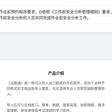
分) 作业前预约程序要求，()依照《工作前安全分析管理细则》要求
作前安全分析的人员共同完成作业前安全分析工作。
产品介绍
《试题通》是一款可以导入自己题库的手机软件，支持十余种不
同格式的文档自助导入题库，也可选择专业人员帮您辅助整理导
入。
导入后可以在线练习、模考、刷题、搜索答案、拍照搜题、悬浮
窗搜题、是快速提高考试成绩的学习软件。