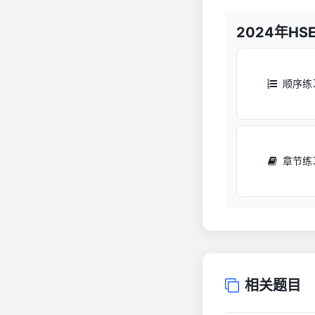
2024年H
顺序练
章节练
相关题目