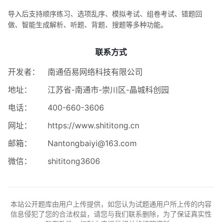
导入后支持顺序练习、选项乱序、模拟考试、组卷考试、错题回
做、智能生成解析、听题、背题、搜题等多种功能。
联系方式
开发者：
南通佰易网络科技有限公司
地址：
江苏省-南通市-崇川区-晶城科创园
电话：
400-660-3606
网址：
https://www.shititong.cn
邮箱：
Nantongbaiyi@163.com
微信：
shititong3606
本站公开题库由用户上传提供，如您认为试题通用户所上传的内容
信息侵犯了您的合法权益，请您与我们联系删除，为了保证真实性