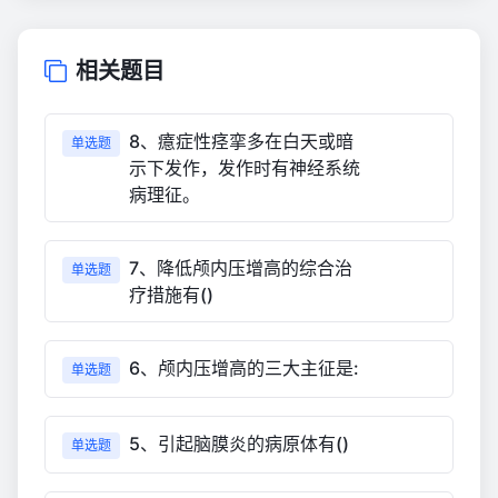
相关题目
8、癔症性痉挛多在白天或暗
单选题
示下发作，发作时有神经系统
病理征。
7、降低颅内压增高的综合治
单选题
疗措施有()
6、颅内压增高的三大主征是:
单选题
5、引起脑膜炎的病原体有()
单选题