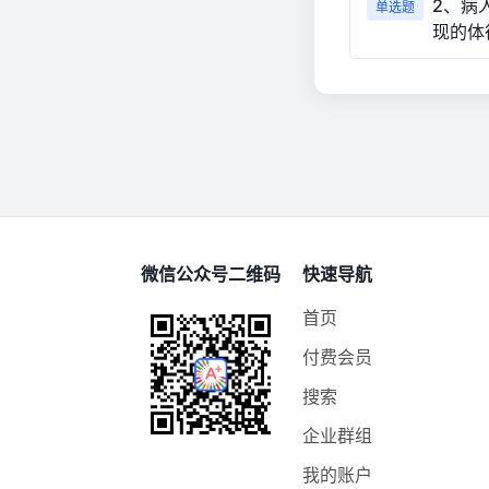
2、病
单选题
现的体
微信公众号二维码
快速导航
首页
付费会员
搜索
企业群组
我的账户