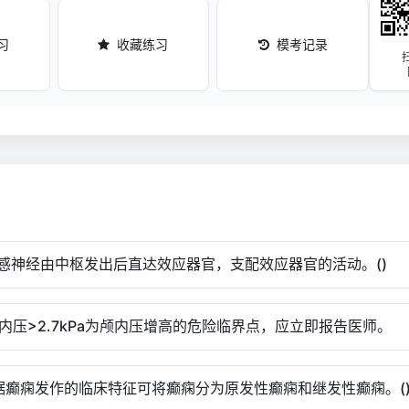
习
收藏练习
模考记录
交感神经由中枢发出后直达效应器官，支配效应器官的活动。()
颅内压>2.7kPa为颅内压增高的危险临界点，应立即报告医师。
据癫痫发作的临床特征可将癫痫分为原发性癫痫和继发性癫痫。(