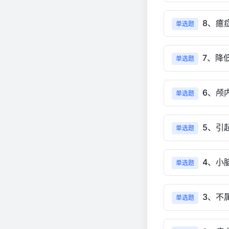
8、癔
单选题
7、降
单选题
6、颅
单选题
5、引
单选题
4、小
单选题
3、不
单选题