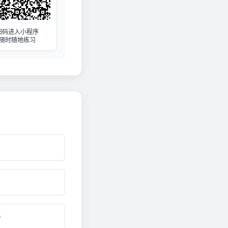
扫码进入小程序
随时随地练习
)