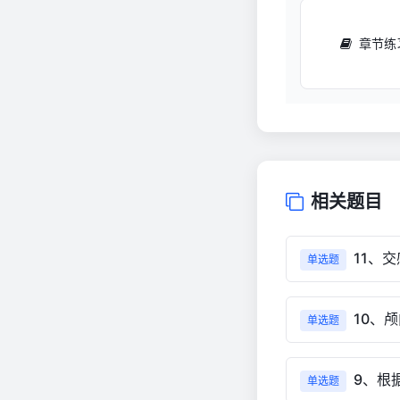
章节练
相关题目
11、
单选题
10、
单选题
9、根
单选题