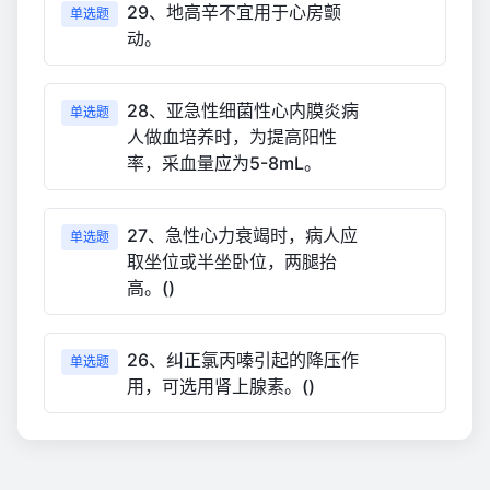
29、地高辛不宜用于心房颤
单选题
动。
28、亚急性细菌性心内膜炎病
单选题
人做血培养时，为提高阳性
率，采血量应为5-8mL。
27、急性心力衰竭时，病人应
单选题
取坐位或半坐卧位，两腿抬
高。()
26、纠正氯丙嗪引起的降压作
单选题
用，可选用肾上腺素。()