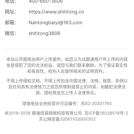
电话：
400-660-3606
网址：
https://www.shititong.cn
邮箱：
Nantongbaiyi@163.com
微信：
shititong3606
本站公开题库由用户上传提供，如您认为试题通用户所上传的内容
信息侵犯了您的合法权益，请您与我们联系删除，为了保证真实性
和有效性，权利人应提供相关的证明资料。
不得上传侵权文档，不得上传包含中国法律、法规、规章、条例以
及任何具有法律效力之规范所限制或禁止的内容，如触犯法律法
规、侵权将追究上传人法律责任。
增值电信业务经营许可证编号：苏B2-20201765
©2016-2026 南通佰易网络科技有限公司
苏ICP备16028519号-2
苏公网安备32061102000302