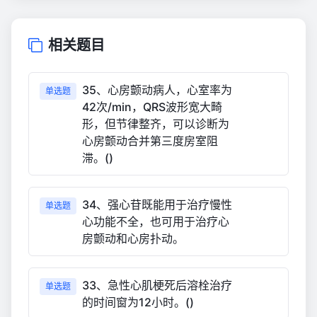
相关题目
35、心房颤动病人，心室率为
单选题
42次/min，QRS波形宽大畸
形，但节律整齐，可以诊断为
心房颤动合并第三度房室阻
滞。()
34、强心苷既能用于治疗慢性
单选题
心功能不全，也可用于治疗心
房颤动和心房扑动。
33、急性心肌梗死后溶栓治疗
单选题
的时间窗为12小时。()