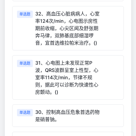
32、高血压心脏病病人，心室
单选题
率124次/min，心电图示房性
期前收缩，心尖区闻及舒张期
奔马律，双肺基底部细湿啰
音，宜首选维拉帕米治疗。()
31、心电图上未发现正常P
单选题
波，QRS波群呈室上性型，心
室率114次/min，节律不规
则，据此可以诊断为快速性心
房颤动。()
30、控制高血压危象首选药物
单选题
是硝普钠。