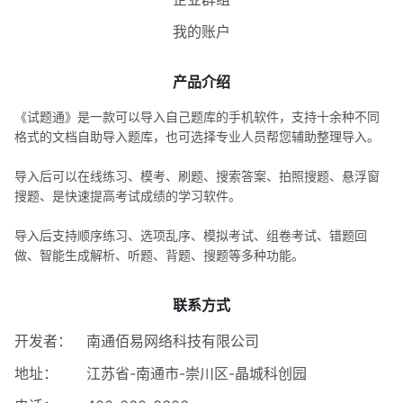
我的账户
产品介绍
《试题通》是一款可以导入自己题库的手机软件，支持十余种不同
格式的文档自助导入题库，也可选择专业人员帮您辅助整理导入。
导入后可以在线练习、模考、刷题、搜索答案、拍照搜题、悬浮窗
搜题、是快速提高考试成绩的学习软件。
导入后支持顺序练习、选项乱序、模拟考试、组卷考试、错题回
做、智能生成解析、听题、背题、搜题等多种功能。
联系方式
开发者：
南通佰易网络科技有限公司
地址：
江苏省-南通市-崇川区-晶城科创园