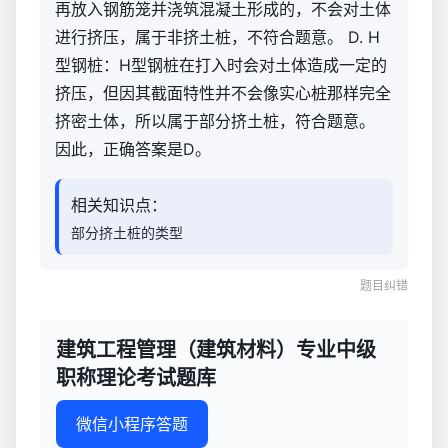
再放入钢筋笼并浇筑混凝土形成的，不会对土体
进行挤压，属于非挤土桩，不符合题意。 D. H
型钢桩：H型钢桩在打入时会对土体造成一定的
挤压，但因其截面特性并不会像实心桩那样完全
挤密土体，所以属于部分挤土桩，符合题意。
因此，正确答案是D。
相关知识点：
部分挤土桩的类型
题目纠错
建筑工程管理（建筑材料）专业中级
职称理论考试题库
微信小程序答题