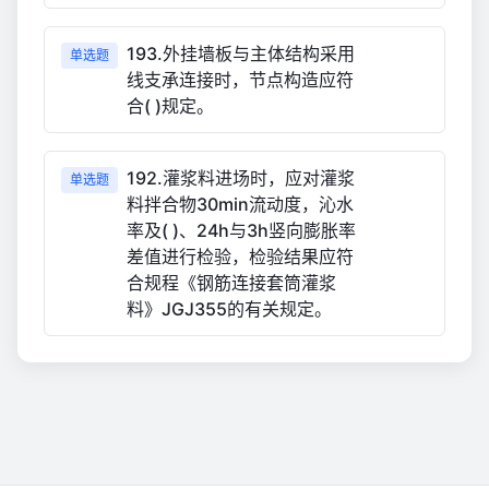
193.外挂墙板与主体结构采用
单选题
线支承连接时，节点构造应符
合( )规定。
192.灌浆料进场时，应对灌浆
单选题
料拌合物30min流动度，沁水
率及( )、24h与3h竖向膨胀率
差值进行检验，检验结果应符
合规程《钢筋连接套筒灌浆
料》JGJ355的有关规定。