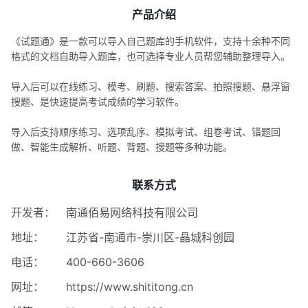
产品介绍
《试题通》是一款可以导入自己题库的手机软件，支持十余种不同
格式的文档自助导入题库，也可选择专业人员帮您辅助整理导入。
导入后可以在线练习、模考、刷题、搜索答案、拍照搜题、悬浮窗
搜题、是快速提高考试成绩的学习软件。
导入后支持顺序练习、选项乱序、模拟考试、组卷考试、错题回
做、智能生成解析、听题、背题、搜题等多种功能。
联系方式
开发者：
南通佰易网络科技有限公司
地址：
江苏省-南通市-崇川区-晶城科创园
电话：
400-660-3606
网址：
https://www.shititong.cn