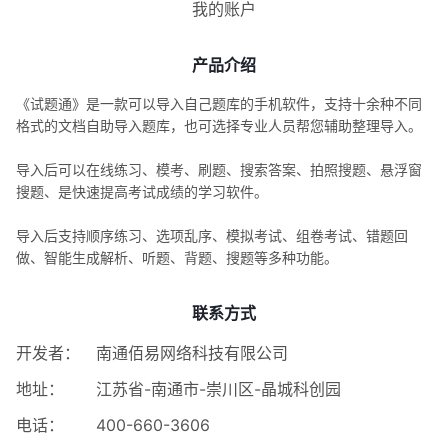
我的账户
产品介绍
《试题通》是一款可以导入自己题库的手机软件，支持十余种不同
格式的文档自助导入题库，也可选择专业人员帮您辅助整理导入。
导入后可以在线练习、模考、刷题、搜索答案、拍照搜题、悬浮窗
搜题、是快速提高考试成绩的学习软件。
导入后支持顺序练习、选项乱序、模拟考试、组卷考试、错题回
做、智能生成解析、听题、背题、搜题等多种功能。
联系方式
开发者：
南通佰易网络科技有限公司
地址：
江苏省-南通市-崇川区-晶城科创园
电话：
400-660-3606