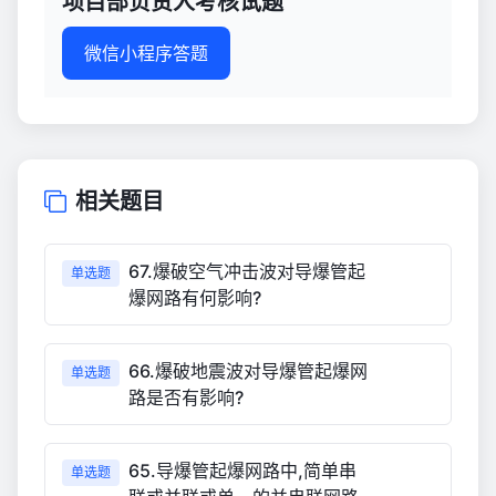
项目部负责人考核试题
微信小程序答题
相关题目
67.爆破空气冲击波对导爆管起
单选题
爆网路有何影响?
66.爆破地震波对导爆管起爆网
单选题
路是否有影响?
65.导爆管起爆网路中,简单串
单选题